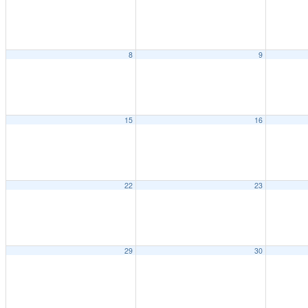
8
9
15
16
22
23
29
30