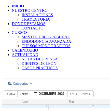
INICIO
NUESTRO CENTRO
INSTALACIONES
TRAYECTORIA
DONDE ESTAMOS
CONTACTO
CURSOS
MÁSTER CIRUGÍA BUCAL
ENDODONCIA AVANZADA
CURSOS MONOGRAFICOS
CALENDARIO
ACTUALIDAD
NOTAS DE PRENSA
DIENTES DE LEÓN
CASOS PRACTICOS
Categorías
DICIEMBRE 2025
2024
NOV
ENE
2026
Lun
Mar
1
2