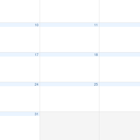
10
11
17
18
24
25
31