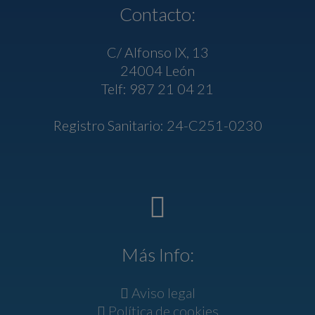
Contacto:
C/ Alfonso IX, 13
24004 León
Telf: 987 21 04 21
Registro Sanitario: 24-C251-0230
Más Info:
Aviso legal
Política de cookies