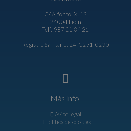
C/ Alfonso IX, 13
24004 León
Telf: 987 21 04 21
Registro Sanitario: 24-C251-0230
Más Info:
Aviso legal
Política de cookies