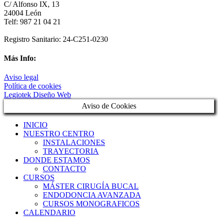
C/ Alfonso IX, 13
24004 León
Telf: 987 21 04 21
Registro Sanitario: 24-C251-0230
Más Info:
Aviso legal
Política de cookies
Legiotek Diseño Web
Aviso de Cookies
INICIO
NUESTRO CENTRO
INSTALACIONES
TRAYECTORIA
DONDE ESTAMOS
CONTACTO
CURSOS
MÁSTER CIRUGÍA BUCAL
ENDODONCIA AVANZADA
CURSOS MONOGRAFICOS
CALENDARIO