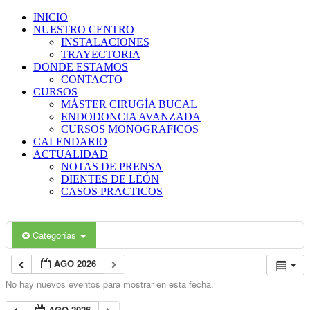
INICIO
NUESTRO CENTRO
INSTALACIONES
TRAYECTORIA
DONDE ESTAMOS
CONTACTO
CURSOS
MÁSTER CIRUGÍA BUCAL
ENDODONCIA AVANZADA
CURSOS MONOGRAFICOS
CALENDARIO
ACTUALIDAD
NOTAS DE PRENSA
DIENTES DE LEÓN
CASOS PRACTICOS
Categorías
AGO 2026
No hay nuevos eventos para mostrar en esta fecha.
AGO 2026