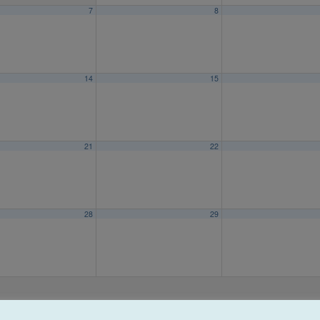
7
8
14
15
21
22
28
29