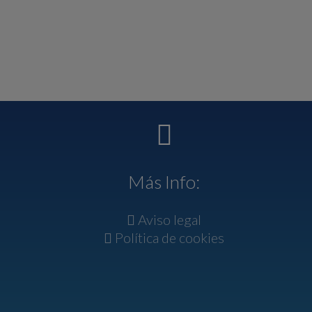
Más Info:
Aviso legal
Política de cookies