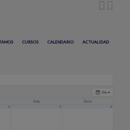
TAMOS
CURSOS
CALENDARIO
ACTUALIDAD
Día
Sáb
Dom
2
3
4