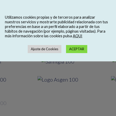
ENTIDADES COLABORADORAS
Utilizamos cookies propias y de terceros para analizar
nuestros servicios y mostrarte publicidad relacionada con tus
preferencias en base a un perfil elaborado a partir de tus
hábitos de navegación (por ejemplo, páginas visitadas). Para
más información sobre las cookies pulsa
AQUI
Ajuste de Cookies
ACEPTAR