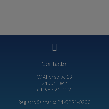
Contacto:
C/ Alfonso IX, 13
24004 León
Telf: 987 21 04 21
Registro Sanitario: 24-C251-0230