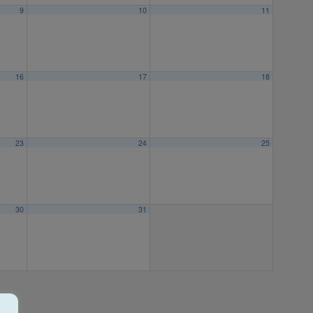
9
10
11
16
17
18
23
24
25
30
31