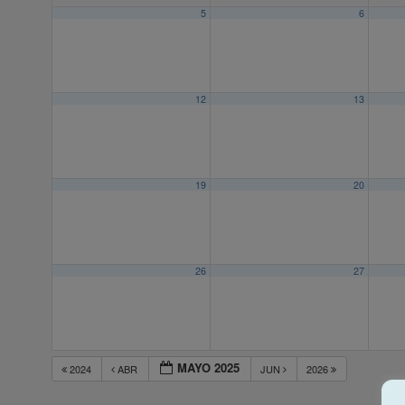
5
6
12
13
19
20
26
27
MAYO 2025
2024
ABR
JUN
2026