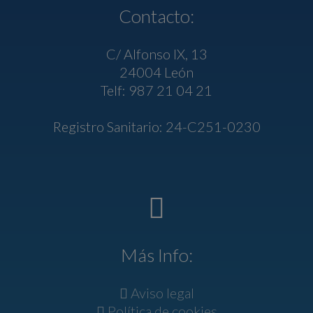
Contacto:
C/ Alfonso IX, 13
24004 León
Telf: 987 21 04 21
Registro Sanitario: 24-C251-0230
Más Info:
Aviso legal
Política de cookies