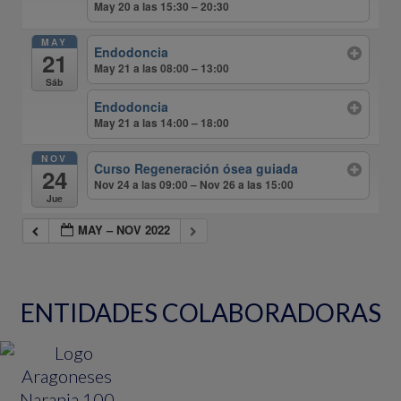
May 20 a las 15:30 – 20:30
MAY
Endodoncia
21
May 21 a las 08:00 – 13:00
Sáb
Endodoncia
May 21 a las 14:00 – 18:00
NOV
Curso Regeneración ósea guiada
24
Nov 24 a las 09:00 – Nov 26 a las 15:00
Jue
MAY – NOV 2022
ENTIDADES COLABORADORAS