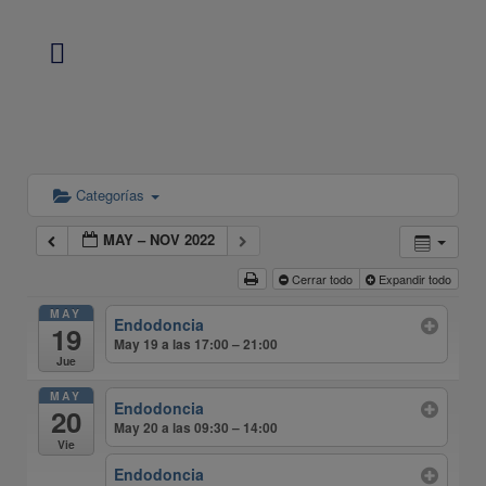
Categorías
MAY – NOV 2022
Cerrar todo
Expandir todo
MAY
Endodoncia
19
May 19 a las 17:00 – 21:00
Jue
MAY
Endodoncia
20
May 20 a las 09:30 – 14:00
Vie
Endodoncia