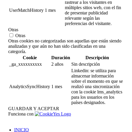
rastrear a los visitantes en
múltiples sitios web, con el fin
UserMatchHistory
1 mes
de presentar publicidad
relevante según las
preferencias del visitante.
Otras
Otras
Otras cookies no categorizadas son aquellas que están siendo
analizadas y que aún no han sido clasificadas en una
categoría.
Cookie
Duración
Descripción
_ga_xxxxxxxxxx
2 años
Sin descripción
Linkedin: se utiliza para
almacenar información
sobre el momento en que se
AnalyticsSyncHistory
1 mes
realizó una sincronización
con la cookie lms_analytics
para los usuarios en los
países designados.
GUARDAR Y ACEPTAR
Funciona con
INICIO