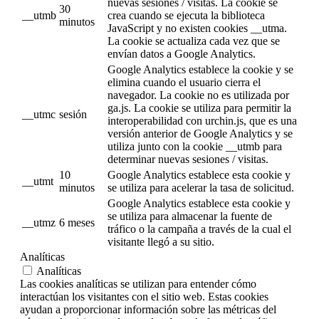
nuevas sesiones / visitas. La cookie se
30
__utmb
crea cuando se ejecuta la biblioteca
minutos
JavaScript y no existen cookies __utma.
La cookie se actualiza cada vez que se
envían datos a Google Analytics.
Google Analytics establece la cookie y se
elimina cuando el usuario cierra el
navegador. La cookie no es utilizada por
ga.js. La cookie se utiliza para permitir la
__utmc
sesión
interoperabilidad con urchin.js, que es una
versión anterior de Google Analytics y se
utiliza junto con la cookie __utmb para
determinar nuevas sesiones / visitas.
10
Google Analytics establece esta cookie y
__utmt
minutos
se utiliza para acelerar la tasa de solicitud.
Google Analytics establece esta cookie y
se utiliza para almacenar la fuente de
__utmz
6 meses
tráfico o la campaña a través de la cual el
visitante llegó a su sitio.
Analíticas
Analíticas
Las cookies analíticas se utilizan para entender cómo
interactúan los visitantes con el sitio web. Estas cookies
ayudan a proporcionar información sobre las métricas del