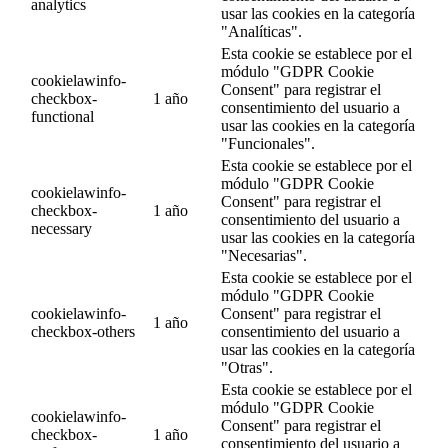
analytics
usar las cookies en la categoría
"Analíticas".
Esta cookie se establece por el
módulo "GDPR Cookie
cookielawinfo-
Consent" para registrar el
checkbox-
1 año
consentimiento del usuario a
functional
usar las cookies en la categoría
"Funcionales".
Esta cookie se establece por el
módulo "GDPR Cookie
cookielawinfo-
Consent" para registrar el
checkbox-
1 año
consentimiento del usuario a
necessary
usar las cookies en la categoría
"Necesarias".
Esta cookie se establece por el
módulo "GDPR Cookie
cookielawinfo-
Consent" para registrar el
1 año
checkbox-others
consentimiento del usuario a
usar las cookies en la categoría
"Otras".
Esta cookie se establece por el
módulo "GDPR Cookie
cookielawinfo-
Consent" para registrar el
checkbox-
1 año
consentimiento del usuario a