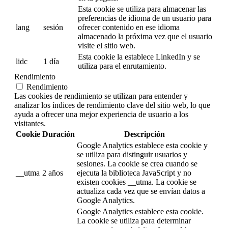
Esta cookie se utiliza para almacenar las
preferencias de idioma de un usuario para
lang
sesión
ofrecer contenido en ese idioma
almacenado la próxima vez que el usuario
visite el sitio web.
Esta cookie la establece LinkedIn y se
lidc
1 día
utiliza para el enrutamiento.
Rendimiento
Rendimiento
Las cookies de rendimiento se utilizan para entender y
analizar los índices de rendimiento clave del sitio web, lo que
ayuda a ofrecer una mejor experiencia de usuario a los
visitantes.
Cookie
Duración
Descripción
Google Analytics establece esta cookie y
se utiliza para distinguir usuarios y
sesiones. La cookie se crea cuando se
__utma
2 años
ejecuta la biblioteca JavaScript y no
existen cookies __utma. La cookie se
actualiza cada vez que se envían datos a
Google Analytics.
Google Analytics establece esta cookie.
La cookie se utiliza para determinar