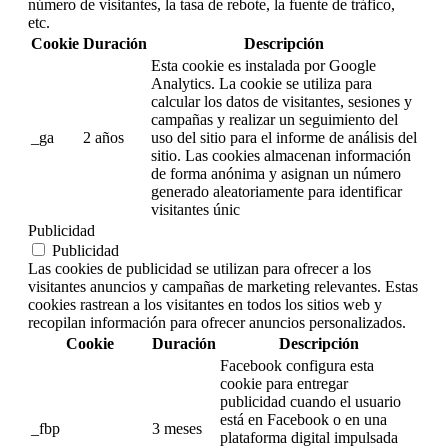
número de visitantes, la tasa de rebote, la fuente de tráfico,
etc.
Cookie
Duración
Descripción
Esta cookie es instalada por Google
Analytics. La cookie se utiliza para
calcular los datos de visitantes, sesiones y
campañas y realizar un seguimiento del
_ga
2 años
uso del sitio para el informe de análisis del
sitio. Las cookies almacenan información
de forma anónima y asignan un número
generado aleatoriamente para identificar
visitantes únic
Publicidad
Publicidad
Las cookies de publicidad se utilizan para ofrecer a los
visitantes anuncios y campañas de marketing relevantes. Estas
cookies rastrean a los visitantes en todos los sitios web y
recopilan información para ofrecer anuncios personalizados.
Cookie
Duración
Descripción
Facebook configura esta
cookie para entregar
publicidad cuando el usuario
está en Facebook o en una
_fbp
3 meses
plataforma digital impulsada