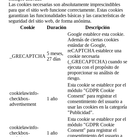
Las cookies necesarias son absolutamente imprescindibles
para que el sitio web funcione correctamente. Estas cookies
garantizan las funcionalidades básicas y las características de
seguridad del sitio web, de forma anónima.
Cookie
Duración
Descripción
Google establece esta cookie.
Además de ciertas cookies
estándar de Google,
reCAPTCHA establece una
5 meses,
_GRECAPTCHA
cookie necesaria
27 días
(_GRECAPTCHA) cuando se
ejecuta con el propósito de
proporcionar su análisis de
riesgo.
Esta cookie se establece por el
módulo "GDPR Cookie
cookielawinfo-
Consent" para registrar el
checkbox-
1 año
consentimiento del usuario a
advertisement
usar las cookies en la categoría
"Publicidad".
Esta cookie se establece por el
módulo "GDPR Cookie
cookielawinfo-
Consent" para registrar el
checkbox-
1 año
consentimiento del usuario a