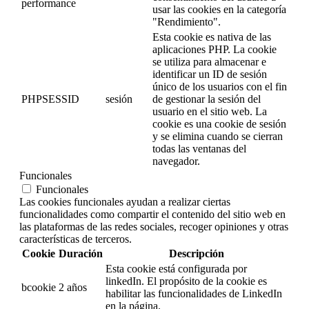
performance
usar las cookies en la categoría
"Rendimiento".
Esta cookie es nativa de las
aplicaciones PHP. La cookie
se utiliza para almacenar e
identificar un ID de sesión
único de los usuarios con el fin
PHPSESSID
sesión
de gestionar la sesión del
usuario en el sitio web. La
cookie es una cookie de sesión
y se elimina cuando se cierran
todas las ventanas del
navegador.
Funcionales
Funcionales
Las cookies funcionales ayudan a realizar ciertas
funcionalidades como compartir el contenido del sitio web en
las plataformas de las redes sociales, recoger opiniones y otras
características de terceros.
Cookie
Duración
Descripción
Esta cookie está configurada por
linkedIn. El propósito de la cookie es
bcookie
2 años
habilitar las funcionalidades de LinkedIn
en la página.