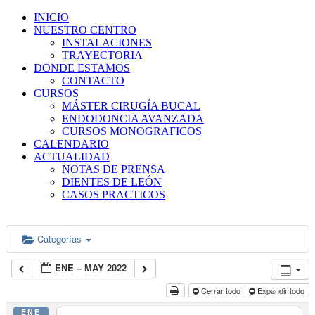
INICIO
NUESTRO CENTRO
INSTALACIONES
TRAYECTORIA
DONDE ESTAMOS
CONTACTO
CURSOS
MÁSTER CIRUGÍA BUCAL
ENDODONCIA AVANZADA
CURSOS MONOGRAFICOS
CALENDARIO
ACTUALIDAD
NOTAS DE PRENSA
DIENTES DE LEÓN
CASOS PRACTICOS
Categorías
ENE – MAY 2022
Cerrar todo
Expandir todo
ENE