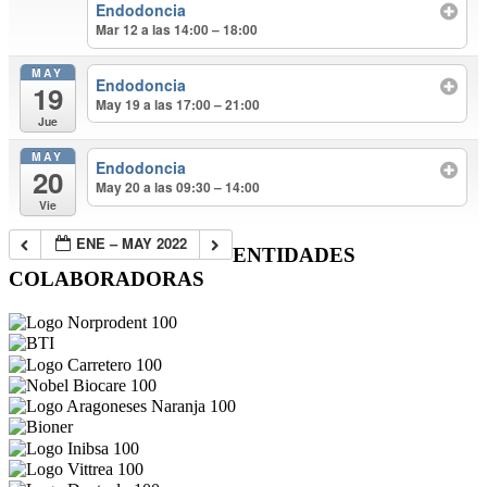
Endodoncia
Mar 12 a las 14:00 – 18:00
MAY
Endodoncia
19
May 19 a las 17:00 – 21:00
Jue
MAY
Endodoncia
20
May 20 a las 09:30 – 14:00
Vie
ENE – MAY 2022
ENTIDADES
COLABORADORAS