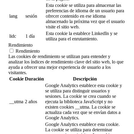
Esta cookie se utiliza para almacenar las
preferencias de idioma de un usuario para
lang
sesión
ofrecer contenido en ese idioma
almacenado la próxima vez que el usuario
visite el sitio web.
Esta cookie la establece LinkedIn y se
lidc
1 día
utiliza para el enrutamiento.
Rendimiento
Rendimiento
Las cookies de rendimiento se utilizan para entender y
analizar los índices de rendimiento clave del sitio web, lo que
ayuda a ofrecer una mejor experiencia de usuario a los
visitantes.
Cookie
Duración
Descripción
Google Analytics establece esta cookie y
se utiliza para distinguir usuarios y
sesiones. La cookie se crea cuando se
__utma
2 años
ejecuta la biblioteca JavaScript y no
existen cookies __utma. La cookie se
actualiza cada vez que se envían datos a
Google Analytics.
Google Analytics establece esta cookie.
La cookie se utiliza para determinar