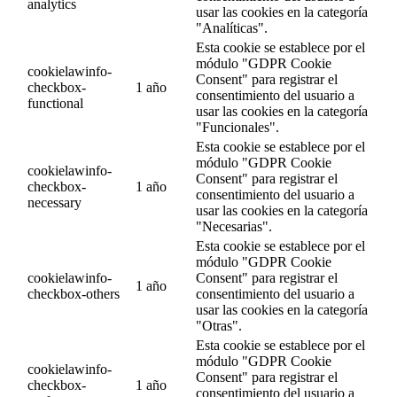
analytics
usar las cookies en la categoría
"Analíticas".
Esta cookie se establece por el
módulo "GDPR Cookie
cookielawinfo-
Consent" para registrar el
checkbox-
1 año
consentimiento del usuario a
functional
usar las cookies en la categoría
"Funcionales".
Esta cookie se establece por el
módulo "GDPR Cookie
cookielawinfo-
Consent" para registrar el
checkbox-
1 año
consentimiento del usuario a
necessary
usar las cookies en la categoría
"Necesarias".
Esta cookie se establece por el
módulo "GDPR Cookie
cookielawinfo-
Consent" para registrar el
1 año
checkbox-others
consentimiento del usuario a
usar las cookies en la categoría
"Otras".
Esta cookie se establece por el
módulo "GDPR Cookie
cookielawinfo-
Consent" para registrar el
checkbox-
1 año
consentimiento del usuario a