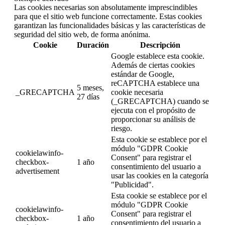
Las cookies necesarias son absolutamente imprescindibles
para que el sitio web funcione correctamente. Estas cookies
garantizan las funcionalidades básicas y las características de
seguridad del sitio web, de forma anónima.
Cookie
Duración
Descripción
Google establece esta cookie.
Además de ciertas cookies
estándar de Google,
reCAPTCHA establece una
5 meses,
_GRECAPTCHA
cookie necesaria
27 días
(_GRECAPTCHA) cuando se
ejecuta con el propósito de
proporcionar su análisis de
riesgo.
Esta cookie se establece por el
módulo "GDPR Cookie
cookielawinfo-
Consent" para registrar el
checkbox-
1 año
consentimiento del usuario a
advertisement
usar las cookies en la categoría
"Publicidad".
Esta cookie se establece por el
módulo "GDPR Cookie
cookielawinfo-
Consent" para registrar el
checkbox-
1 año
consentimiento del usuario a