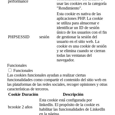
performance
usar las cookies en la categoría
"Rendimiento".
Esta cookie es nativa de las
aplicaciones PHP. La cookie
se utiliza para almacenar e
identificar un ID de sesión
único de los usuarios con el fin
PHPSESSID
sesión
de gestionar la sesión del
usuario en el sitio web. La
cookie es una cookie de sesión
y se elimina cuando se cierran
todas las ventanas del
navegador.
Funcionales
Funcionales
Las cookies funcionales ayudan a realizar ciertas
funcionalidades como compartir el contenido del sitio web en
las plataformas de las redes sociales, recoger opiniones y otras
características de terceros.
Cookie
Duración
Descripción
Esta cookie está configurada por
linkedIn. El propósito de la cookie es
bcookie
2 años
habilitar las funcionalidades de LinkedIn
en la página.