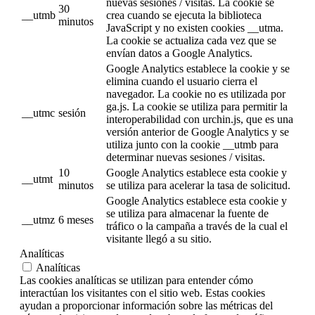
nuevas sesiones / visitas. La cookie se
30
__utmb
crea cuando se ejecuta la biblioteca
minutos
JavaScript y no existen cookies __utma.
La cookie se actualiza cada vez que se
envían datos a Google Analytics.
Google Analytics establece la cookie y se
elimina cuando el usuario cierra el
navegador. La cookie no es utilizada por
ga.js. La cookie se utiliza para permitir la
__utmc
sesión
interoperabilidad con urchin.js, que es una
versión anterior de Google Analytics y se
utiliza junto con la cookie __utmb para
determinar nuevas sesiones / visitas.
10
Google Analytics establece esta cookie y
__utmt
minutos
se utiliza para acelerar la tasa de solicitud.
Google Analytics establece esta cookie y
se utiliza para almacenar la fuente de
__utmz
6 meses
tráfico o la campaña a través de la cual el
visitante llegó a su sitio.
Analíticas
Analíticas
Las cookies analíticas se utilizan para entender cómo
interactúan los visitantes con el sitio web. Estas cookies
ayudan a proporcionar información sobre las métricas del