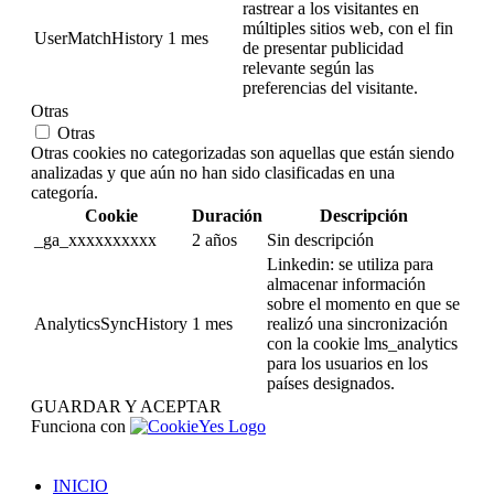
rastrear a los visitantes en
múltiples sitios web, con el fin
UserMatchHistory
1 mes
de presentar publicidad
relevante según las
preferencias del visitante.
Otras
Otras
Otras cookies no categorizadas son aquellas que están siendo
analizadas y que aún no han sido clasificadas en una
categoría.
Cookie
Duración
Descripción
_ga_xxxxxxxxxx
2 años
Sin descripción
Linkedin: se utiliza para
almacenar información
sobre el momento en que se
AnalyticsSyncHistory
1 mes
realizó una sincronización
con la cookie lms_analytics
para los usuarios en los
países designados.
GUARDAR Y ACEPTAR
Funciona con
INICIO