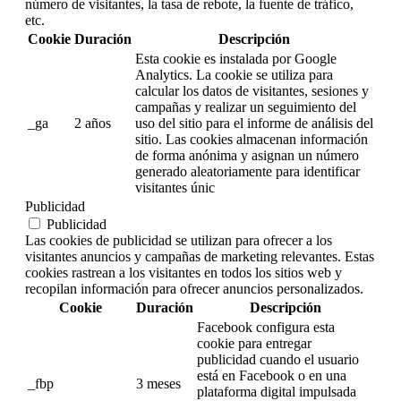
número de visitantes, la tasa de rebote, la fuente de tráfico,
etc.
Cookie
Duración
Descripción
Esta cookie es instalada por Google
Analytics. La cookie se utiliza para
calcular los datos de visitantes, sesiones y
campañas y realizar un seguimiento del
_ga
2 años
uso del sitio para el informe de análisis del
sitio. Las cookies almacenan información
de forma anónima y asignan un número
generado aleatoriamente para identificar
visitantes únic
Publicidad
Publicidad
Las cookies de publicidad se utilizan para ofrecer a los
visitantes anuncios y campañas de marketing relevantes. Estas
cookies rastrean a los visitantes en todos los sitios web y
recopilan información para ofrecer anuncios personalizados.
Cookie
Duración
Descripción
Facebook configura esta
cookie para entregar
publicidad cuando el usuario
está en Facebook o en una
_fbp
3 meses
plataforma digital impulsada