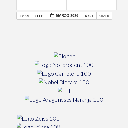
MARZO 2026
2025
FEB
ABR
2027