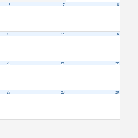
6
7
8
13
14
15
20
21
22
27
28
29