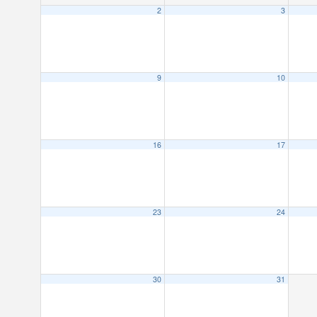
2
3
9
10
16
17
23
24
30
31