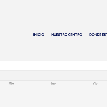
INICIO
NUESTRO CENTRO
DONDE ES
Mié
Jue
Vie