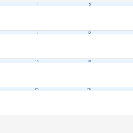
4
5
11
12
18
19
25
26