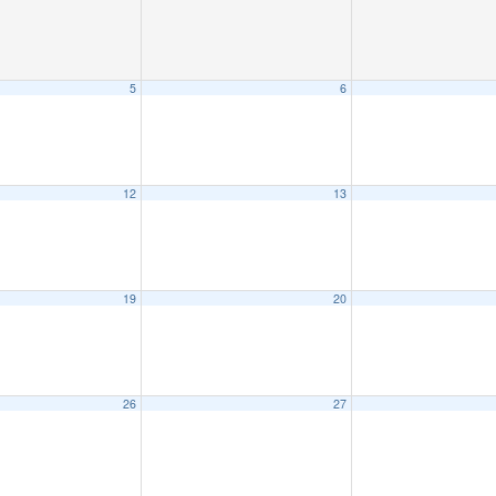
5
6
12
13
19
20
26
27