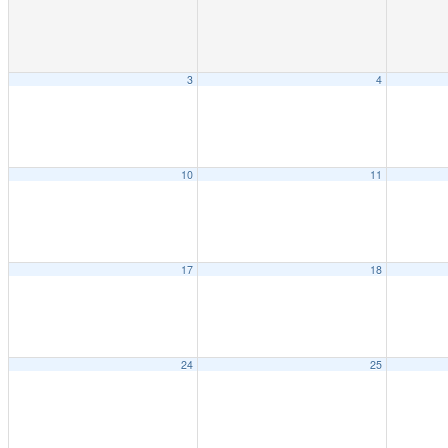
3
4
10
11
17
18
24
25