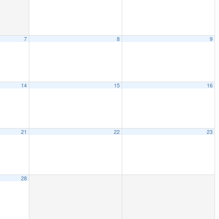
7
8
9
14
15
16
21
22
23
28