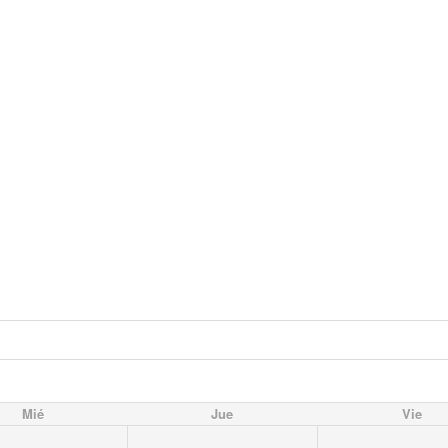
Mié
Jue
Vie