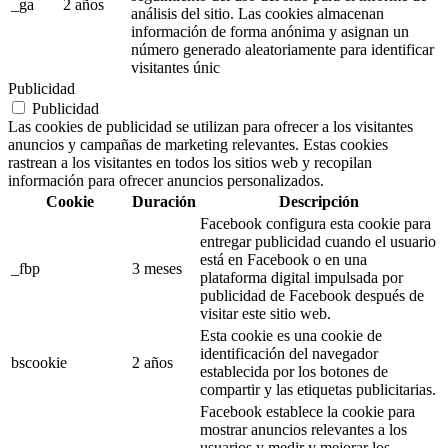
_ga
2 años
análisis del sitio. Las cookies almacenan
información de forma anónima y asignan un
número generado aleatoriamente para identificar
visitantes únic
Publicidad
Publicidad
Las cookies de publicidad se utilizan para ofrecer a los visitantes
anuncios y campañas de marketing relevantes. Estas cookies
rastrean a los visitantes en todos los sitios web y recopilan
información para ofrecer anuncios personalizados.
Cookie
Duración
Descripción
Facebook configura esta cookie para
entregar publicidad cuando el usuario
está en Facebook o en una
_fbp
3 meses
plataforma digital impulsada por
publicidad de Facebook después de
visitar este sitio web.
Esta cookie es una cookie de
identificación del navegador
bscookie
2 años
establecida por los botones de
compartir y las etiquetas publicitarias.
Facebook establece la cookie para
mostrar anuncios relevantes a los
usuarios y medir y mejorar los