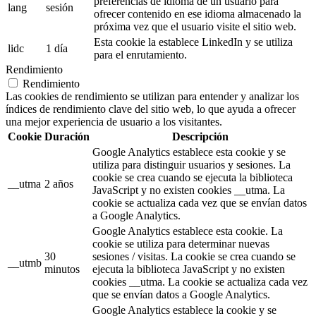
preferencias de idioma de un usuario para
lang
sesión
ofrecer contenido en ese idioma almacenado la
próxima vez que el usuario visite el sitio web.
Esta cookie la establece LinkedIn y se utiliza
lidc
1 día
para el enrutamiento.
Rendimiento
Rendimiento
Las cookies de rendimiento se utilizan para entender y analizar los
índices de rendimiento clave del sitio web, lo que ayuda a ofrecer
una mejor experiencia de usuario a los visitantes.
Cookie
Duración
Descripción
Google Analytics establece esta cookie y se
utiliza para distinguir usuarios y sesiones. La
cookie se crea cuando se ejecuta la biblioteca
__utma
2 años
JavaScript y no existen cookies __utma. La
cookie se actualiza cada vez que se envían datos
a Google Analytics.
Google Analytics establece esta cookie. La
cookie se utiliza para determinar nuevas
30
sesiones / visitas. La cookie se crea cuando se
__utmb
minutos
ejecuta la biblioteca JavaScript y no existen
cookies __utma. La cookie se actualiza cada vez
que se envían datos a Google Analytics.
Google Analytics establece la cookie y se