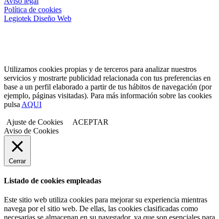
Aviso legal
Política de cookies
Legiotek Diseño Web
Utilizamos cookies propias y de terceros para analizar nuestros
servicios y mostrarte publicidad relacionada con tus preferencias en
base a un perfil elaborado a partir de tus hábitos de navegación (por
ejemplo, páginas visitadas). Para más información sobre las cookies
pulsa
AQUI
Ajuste de Cookies
ACEPTAR
Aviso de Cookies
Cerrar
Listado de cookies empleadas
Este sitio web utiliza cookies para mejorar su experiencia mientras
navega por el sitio web. De ellas, las cookies clasificadas como
necesarias se almacenan en su navegador, ya que son esenciales para