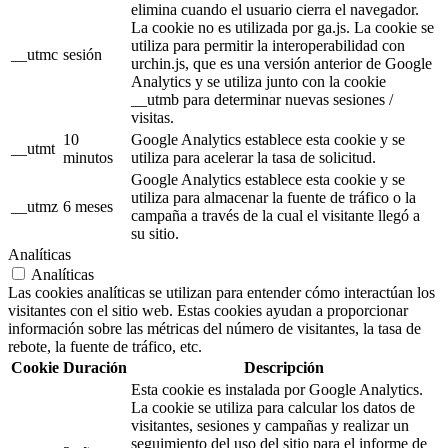
elimina cuando el usuario cierra el navegador.
La cookie no es utilizada por ga.js. La cookie se
utiliza para permitir la interoperabilidad con
__utmc
sesión
urchin.js, que es una versión anterior de Google
Analytics y se utiliza junto con la cookie
__utmb para determinar nuevas sesiones /
visitas.
10
Google Analytics establece esta cookie y se
__utmt
minutos
utiliza para acelerar la tasa de solicitud.
Google Analytics establece esta cookie y se
utiliza para almacenar la fuente de tráfico o la
__utmz
6 meses
campaña a través de la cual el visitante llegó a
su sitio.
Analíticas
Analíticas
Las cookies analíticas se utilizan para entender cómo interactúan los
visitantes con el sitio web. Estas cookies ayudan a proporcionar
información sobre las métricas del número de visitantes, la tasa de
rebote, la fuente de tráfico, etc.
Cookie
Duración
Descripción
Esta cookie es instalada por Google Analytics.
La cookie se utiliza para calcular los datos de
visitantes, sesiones y campañas y realizar un
seguimiento del uso del sitio para el informe de