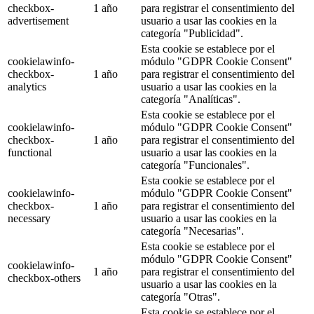
checkbox-
1 año
para registrar el consentimiento del
advertisement
usuario a usar las cookies en la
categoría "Publicidad".
Esta cookie se establece por el
cookielawinfo-
módulo "GDPR Cookie Consent"
checkbox-
1 año
para registrar el consentimiento del
analytics
usuario a usar las cookies en la
categoría "Analíticas".
Esta cookie se establece por el
cookielawinfo-
módulo "GDPR Cookie Consent"
checkbox-
1 año
para registrar el consentimiento del
functional
usuario a usar las cookies en la
categoría "Funcionales".
Esta cookie se establece por el
cookielawinfo-
módulo "GDPR Cookie Consent"
checkbox-
1 año
para registrar el consentimiento del
necessary
usuario a usar las cookies en la
categoría "Necesarias".
Esta cookie se establece por el
módulo "GDPR Cookie Consent"
cookielawinfo-
1 año
para registrar el consentimiento del
checkbox-others
usuario a usar las cookies en la
categoría "Otras".
Esta cookie se establece por el