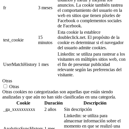
anuncios. La cookie también rastrea
fr
3 meses
el comportamiento del usuario en la
web en sitios que tienen píxeles de
Facebook o complementos sociales
de Facebook.
Esta cookie la establece
15
doubleclick.net. El propósito de la
test_cookie
minutos
cookie es determinar si el navegador
del usuario admite cookies.
Linkedin: se utiliza para rastrear a los
visitantes en múltiples sitios web, con
UserMatchHistory
1 mes
el fin de presentar publicidad
relevante según las preferencias del
visitante.
Otras
Otras
Otras cookies no categorizadas son aquellas que están siendo
analizadas y que aún no han sido clasificadas en una categoría.
Cookie
Duración
Descripción
_ga_xxxxxxxxxx
2 años
Sin descripción
Linkedin: se utiliza para
almacenar información sobre el
momento en que se realizó una
AnalyticsSyncHistory
1 mes