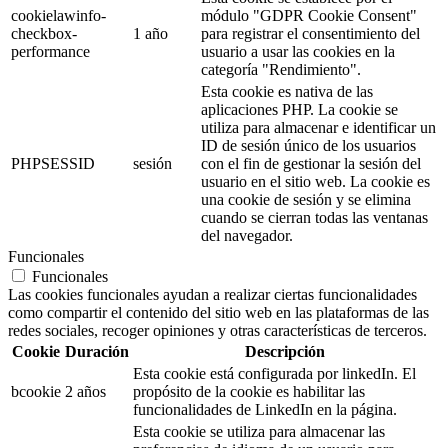
cookielawinfo-
módulo "GDPR Cookie Consent"
checkbox-
1 año
para registrar el consentimiento del
performance
usuario a usar las cookies en la
categoría "Rendimiento".
Esta cookie es nativa de las
aplicaciones PHP. La cookie se
utiliza para almacenar e identificar un
ID de sesión único de los usuarios
PHPSESSID
sesión
con el fin de gestionar la sesión del
usuario en el sitio web. La cookie es
una cookie de sesión y se elimina
cuando se cierran todas las ventanas
del navegador.
Funcionales
Funcionales
Las cookies funcionales ayudan a realizar ciertas funcionalidades
como compartir el contenido del sitio web en las plataformas de las
redes sociales, recoger opiniones y otras características de terceros.
Cookie
Duración
Descripción
Esta cookie está configurada por linkedIn. El
bcookie
2 años
propósito de la cookie es habilitar las
funcionalidades de LinkedIn en la página.
Esta cookie se utiliza para almacenar las