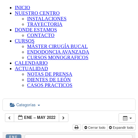
INICIO
NUESTRO CENTRO
INSTALACIONES
TRAYECTORIA
DONDE ESTAMOS
CONTACTO
CURSOS
MÁSTER CIRUGÍA BUCAL
ENDODONCIA AVANZADA
CURSOS MONOGRAFICOS
CALENDARIO
ACTUALIDAD
NOTAS DE PRENSA
DIENTES DE LEÓN
CASOS PRACTICOS
Categorías
ENE – MAY 2022
Cerrar todo
Expandir todo
ENE