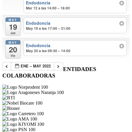
Endodoncia
Mar 12 a las 14:00 – 18:00
MAY
Endodoncia
19
May 19 a las 17:00 – 21:00
Jue
MAY
Endodoncia
20
May 20 a las 09:30 – 14:00
Vie
ENE – MAY 2022
ENTIDADES
COLABORADORAS