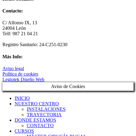
Contacto:
C/ Alfonso IX, 13
24004 León
Telf: 987 21 04 21
Registro Sanitario: 24-C251-0230
Más Info:
Aviso legal
Política de cookies
Legiotek Diseño Web
Aviso de Cookies
INICIO
NUESTRO CENTRO
INSTALACIONES
TRAYECTORIA
DONDE ESTAMOS
CONTACTO
CURSOS