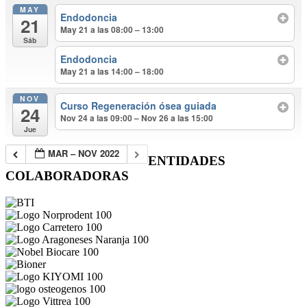
MAY
Endodoncia
21
May 21 a las 08:00 – 13:00
Sáb
Endodoncia
May 21 a las 14:00 – 18:00
NOV
Curso Regeneración ósea guiada
24
Nov 24 a las 09:00 – Nov 26 a las 15:00
Jue
MAR – NOV 2022
ENTIDADES
COLABORADORAS