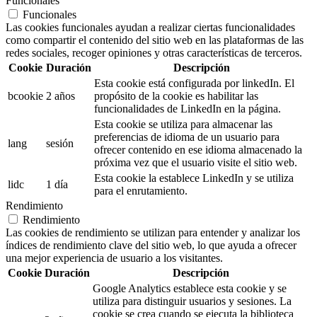
Funcionales
Funcionales
Las cookies funcionales ayudan a realizar ciertas funcionalidades
como compartir el contenido del sitio web en las plataformas de las
redes sociales, recoger opiniones y otras características de terceros.
Cookie
Duración
Descripción
Esta cookie está configurada por linkedIn. El
bcookie
2 años
propósito de la cookie es habilitar las
funcionalidades de LinkedIn en la página.
Esta cookie se utiliza para almacenar las
preferencias de idioma de un usuario para
lang
sesión
ofrecer contenido en ese idioma almacenado la
próxima vez que el usuario visite el sitio web.
Esta cookie la establece LinkedIn y se utiliza
lidc
1 día
para el enrutamiento.
Rendimiento
Rendimiento
Las cookies de rendimiento se utilizan para entender y analizar los
índices de rendimiento clave del sitio web, lo que ayuda a ofrecer
una mejor experiencia de usuario a los visitantes.
Cookie
Duración
Descripción
Google Analytics establece esta cookie y se
utiliza para distinguir usuarios y sesiones. La
cookie se crea cuando se ejecuta la biblioteca