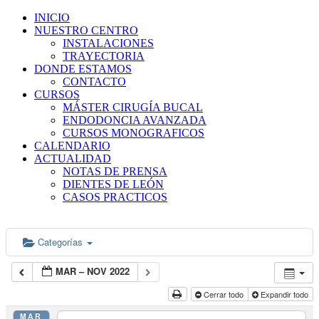
INICIO
NUESTRO CENTRO
INSTALACIONES
TRAYECTORIA
DONDE ESTAMOS
CONTACTO
CURSOS
MÁSTER CIRUGÍA BUCAL
ENDODONCIA AVANZADA
CURSOS MONOGRAFICOS
CALENDARIO
ACTUALIDAD
NOTAS DE PRENSA
DIENTES DE LEÓN
CASOS PRACTICOS
Categorías
MAR – NOV 2022
Cerrar todo
Expandir todo
MAR