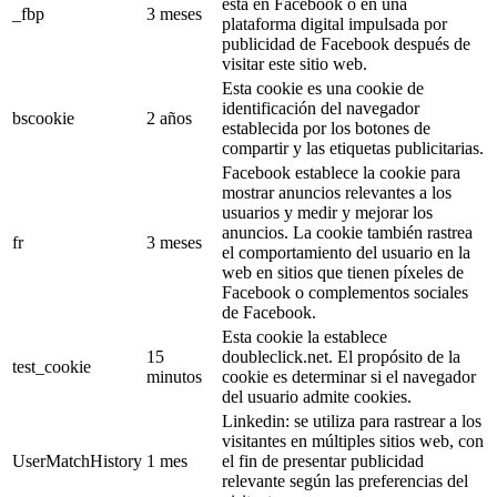
está en Facebook o en una
_fbp
3 meses
plataforma digital impulsada por
publicidad de Facebook después de
visitar este sitio web.
Esta cookie es una cookie de
identificación del navegador
bscookie
2 años
establecida por los botones de
compartir y las etiquetas publicitarias.
Facebook establece la cookie para
mostrar anuncios relevantes a los
usuarios y medir y mejorar los
anuncios. La cookie también rastrea
fr
3 meses
el comportamiento del usuario en la
web en sitios que tienen píxeles de
Facebook o complementos sociales
de Facebook.
Esta cookie la establece
15
doubleclick.net. El propósito de la
test_cookie
minutos
cookie es determinar si el navegador
del usuario admite cookies.
Linkedin: se utiliza para rastrear a los
visitantes en múltiples sitios web, con
UserMatchHistory
1 mes
el fin de presentar publicidad
relevante según las preferencias del