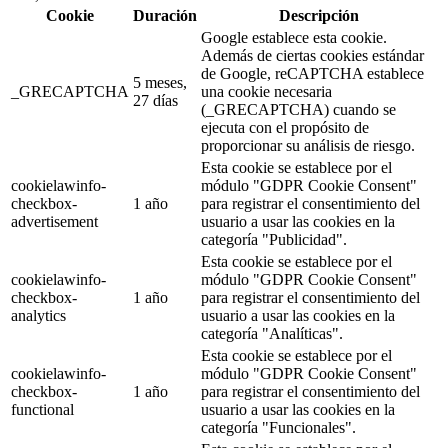
Cookie
Duración
Descripción
Google establece esta cookie.
Además de ciertas cookies estándar
de Google, reCAPTCHA establece
5 meses,
_GRECAPTCHA
una cookie necesaria
27 días
(_GRECAPTCHA) cuando se
ejecuta con el propósito de
proporcionar su análisis de riesgo.
Esta cookie se establece por el
cookielawinfo-
módulo "GDPR Cookie Consent"
checkbox-
1 año
para registrar el consentimiento del
advertisement
usuario a usar las cookies en la
categoría "Publicidad".
Esta cookie se establece por el
cookielawinfo-
módulo "GDPR Cookie Consent"
checkbox-
1 año
para registrar el consentimiento del
analytics
usuario a usar las cookies en la
categoría "Analíticas".
Esta cookie se establece por el
cookielawinfo-
módulo "GDPR Cookie Consent"
checkbox-
1 año
para registrar el consentimiento del
functional
usuario a usar las cookies en la
categoría "Funcionales".