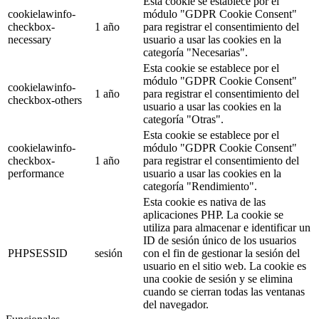
Esta cookie se establece por el
cookielawinfo-
módulo "GDPR Cookie Consent"
checkbox-
1 año
para registrar el consentimiento del
necessary
usuario a usar las cookies en la
categoría "Necesarias".
Esta cookie se establece por el
módulo "GDPR Cookie Consent"
cookielawinfo-
1 año
para registrar el consentimiento del
checkbox-others
usuario a usar las cookies en la
categoría "Otras".
Esta cookie se establece por el
cookielawinfo-
módulo "GDPR Cookie Consent"
checkbox-
1 año
para registrar el consentimiento del
performance
usuario a usar las cookies en la
categoría "Rendimiento".
Esta cookie es nativa de las
aplicaciones PHP. La cookie se
utiliza para almacenar e identificar un
ID de sesión único de los usuarios
PHPSESSID
sesión
con el fin de gestionar la sesión del
usuario en el sitio web. La cookie es
una cookie de sesión y se elimina
cuando se cierran todas las ventanas
del navegador.