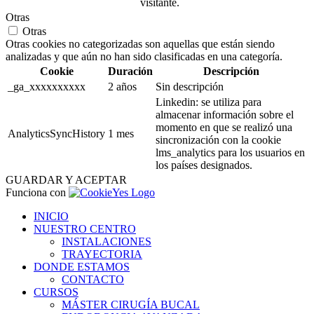
visitante.
Otras
Otras
Otras cookies no categorizadas son aquellas que están siendo
analizadas y que aún no han sido clasificadas en una categoría.
Cookie
Duración
Descripción
_ga_xxxxxxxxxx
2 años
Sin descripción
Linkedin: se utiliza para
almacenar información sobre el
momento en que se realizó una
AnalyticsSyncHistory
1 mes
sincronización con la cookie
lms_analytics para los usuarios en
los países designados.
GUARDAR Y ACEPTAR
Funciona con
INICIO
NUESTRO CENTRO
INSTALACIONES
TRAYECTORIA
DONDE ESTAMOS
CONTACTO
CURSOS
MÁSTER CIRUGÍA BUCAL