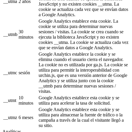
__utma
2 años
JavaScript y no existen cookies __utma. La
cookie se actualiza cada vez que se envían datos
a Google Analytics.
Google Analytics establece esta cookie. La
cookie se utiliza para determinar nuevas
30
sesiones / visitas. La cookie se crea cuando se
__utmb
minutos
ejecuta la biblioteca JavaScript y no existen
cookies __utma. La cookie se actualiza cada vez
que se envían datos a Google Analytics.
Google Analytics establece la cookie y se
elimina cuando el usuario cierra el navegador.
La cookie no es utilizada por ga.js. La cookie se
utiliza para permitir la interoperabilidad con
__utmc
sesión
urchin.js, que es una versión anterior de Google
Analytics y se utiliza junto con la cookie
__utmb para determinar nuevas sesiones /
visitas.
10
Google Analytics establece esta cookie y se
__utmt
minutos
utiliza para acelerar la tasa de solicitud.
Google Analytics establece esta cookie y se
utiliza para almacenar la fuente de tráfico o la
__utmz
6 meses
campaña a través de la cual el visitante llegó a
su sitio.
Analíticas