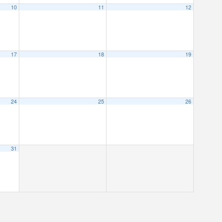
10
11
12
17
18
19
24
25
26
31