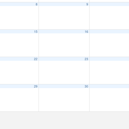
8
9
15
16
22
23
29
30