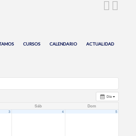
TAMOS
CURSOS
CALENDARIO
ACTUALIDAD
Día
Sáb
Dom
3
4
5