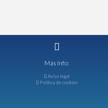
Más Info:
Aviso legal
Política de cookies