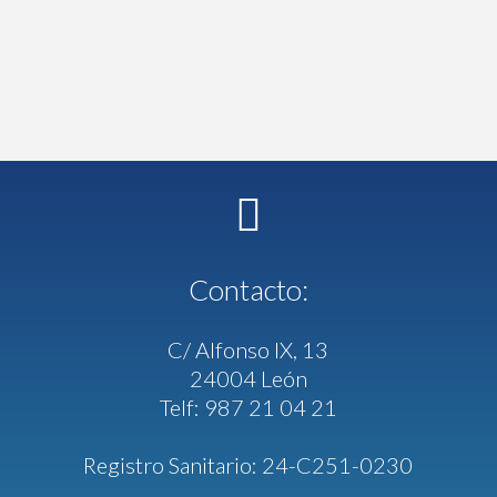
Contacto:
C/ Alfonso IX, 13
24004 León
Telf: 987 21 04 21
Registro Sanitario: 24-C251-0230