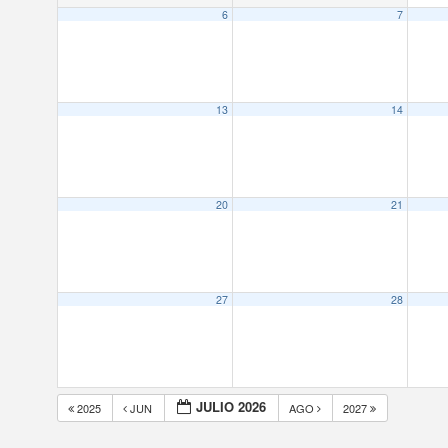
6
7
13
14
20
21
27
28
JULIO 2026
2025
JUN
AGO
2027