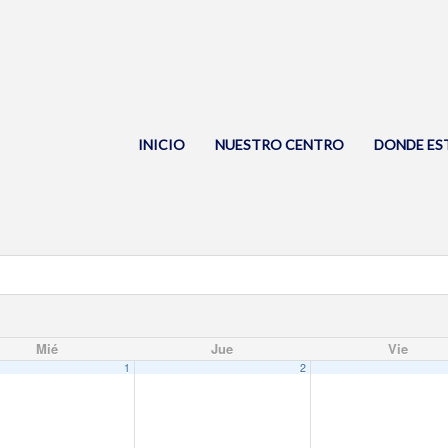
INICIO
NUESTRO CENTRO
DONDE ES
Mié
Jue
Vie
1
2