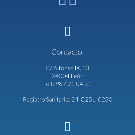
Contacto:
C/ Alfonso IX, 13
24004 León
Telf: 987 21 04 21
Registro Sanitario: 24-C251-0230