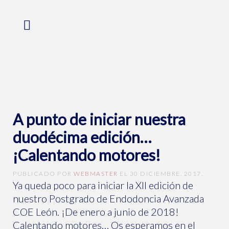
A punto de iniciar nuestra
duodécima edición…
¡Calentando motores!
PUBLICADO POR
WEBMASTER
EL
30 DICIEMBRE, 2017
.
Ya queda poco para iniciar la XII edición de
nuestro Postgrado de Endodoncia Avanzada
COE León. ¡De enero a junio de 2018!
Calentando motores… Os esperamos en el