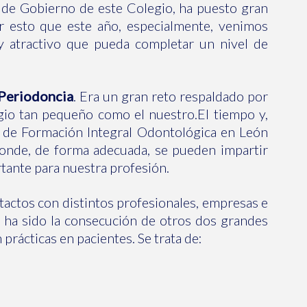
 de Gobierno de este Colegio, ha puesto gran
esto que este año, especialmente, venimos
y atractivo que pueda completar un nivel de
 Periodoncia
. Era un gran reto respaldado por
gio tan pequeño como el nuestro.El tiempo y,
o de Formación Integral Odontológica en León
 donde, de forma adecuada, se pueden impartir
rtante para nuestra profesión.
ctos con distintos profesionales, empresas e
o ha sido la consecución de otros dos grandes
rácticas en pacientes. Se trata de: