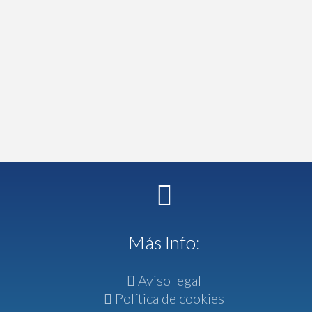
Más Info:
Aviso legal
Política de cookies