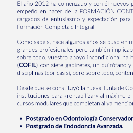
El año 2012 ha comenzado y con él nuevos pr
empeño en hacer de la FORMACIÓN CONTINUA
cargados de entusiasmo y expectación para 
Formación Completa e Integral.
Como sabéis, hace algunos años se puso en m
grandes profesionales pero también implicab
sobre todo, vuestro apoyo incondicional ha 
(
COFIL
) con siete gabinetes, un quirófano y
disciplinas teóricas sí, pero sobre todo, cont
Desde que se constituyó la nueva Junta de G
instituciones para «rentabilizar» al máximo 
cursos modulares que completan al ya mencionad
Postgrado en Odontología Conservadora
Postgrado de Endodoncia Avanzada.