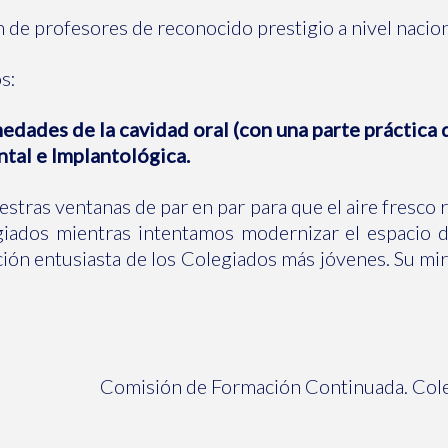
 de profesores de reconocido prestigio a nivel naciona
s:
dades de la cavidad oral (con una parte práctica 
ntal e Implantológica.
tras ventanas de par en par para que el aire fresco 
giados mientras intentamos modernizar el espacio 
ación entusiasta de los Colegiados más jóvenes. Su mi
Comisión de Formación Continuada. Col