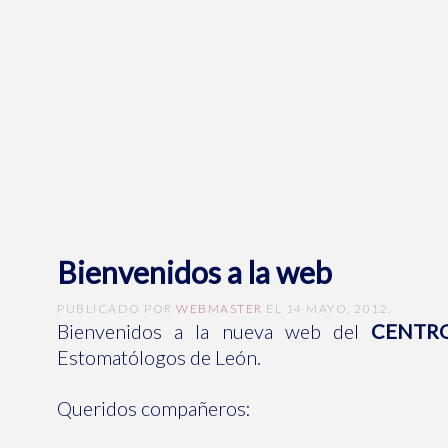
Bienvenidos a la web
PUBLICADO POR
WEBMASTER
EL
14 MAYO, 2012
.
Bienvenidos a la nueva web del
CENTR
Estomatólogos de León.
Queridos compañeros: