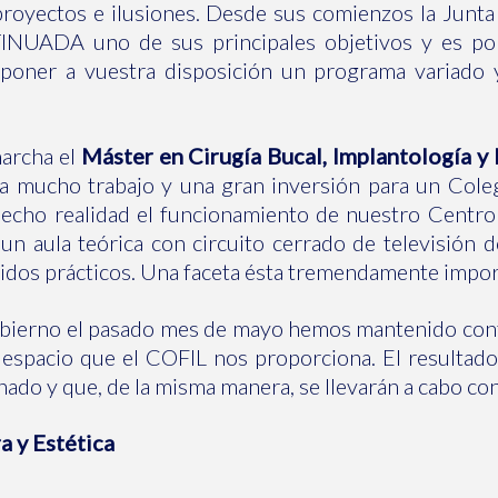
oyectos e ilusiones. Desde sus comienzos la Junta
DA uno de sus principales objetivos y es por 
poner a vuestra disposición un programa variado 
archa el
Máster en Cirugía Bucal, Implantología y
a mucho trabajo y una gran inversión para un Cole
hecho realidad el funcionamiento de nuestro Centr
 un aula teórica con circuito cerrado de televisión
enidos prácticos. Una faceta ésta tremendamente impo
obierno el pasado mes de mayo hemos mantenido conta
el espacio que el COFIL nos proporciona. El resultad
o y que, de la misma manera, se llevarán a cabo con p
 y Estética