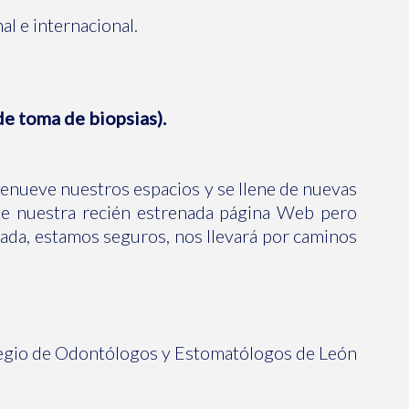
l e internacional.
de toma de biopsias).
renueve nuestros espacios y se llene de nuevas
de nuestra recién estrenada página Web pero
rada, estamos seguros, nos llevará por caminos
egio de Odontólogos y Estomatólogos de León