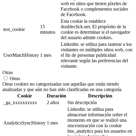
web en sitios que tienen píxeles de
Facebook o complementos sociales
de Facebook.
Esta cookie la establece
15
doubleclick.net. El propósito de la
test_cookie
minutos
cookie es determinar si el navegador
del usuario admite cookies.
Linkedin: se utiliza para rastrear a los
visitantes en múltiples sitios web, con
UserMatchHistory
1 mes
el fin de presentar publicidad
relevante según las preferencias del
visitante.
Otras
Otras
Otras cookies no categorizadas son aquellas que están siendo
analizadas y que aún no han sido clasificadas en una categoría.
Cookie
Duración
Descripción
_ga_xxxxxxxxxx
2 años
Sin descripción
Linkedin: se utiliza para
almacenar información sobre el
momento en que se realizó una
AnalyticsSyncHistory
1 mes
sincronización con la cookie
lms_analytics para los usuarios en