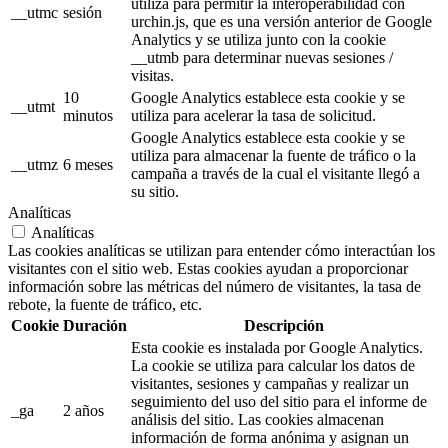
utiliza para permitir la interoperabilidad con
__utmc
sesión
urchin.js, que es una versión anterior de Google
Analytics y se utiliza junto con la cookie
__utmb para determinar nuevas sesiones /
visitas.
10
Google Analytics establece esta cookie y se
__utmt
minutos
utiliza para acelerar la tasa de solicitud.
Google Analytics establece esta cookie y se
utiliza para almacenar la fuente de tráfico o la
__utmz
6 meses
campaña a través de la cual el visitante llegó a
su sitio.
Analíticas
Analíticas
Las cookies analíticas se utilizan para entender cómo interactúan los
visitantes con el sitio web. Estas cookies ayudan a proporcionar
información sobre las métricas del número de visitantes, la tasa de
rebote, la fuente de tráfico, etc.
Cookie
Duración
Descripción
Esta cookie es instalada por Google Analytics.
La cookie se utiliza para calcular los datos de
visitantes, sesiones y campañas y realizar un
seguimiento del uso del sitio para el informe de
_ga
2 años
análisis del sitio. Las cookies almacenan
información de forma anónima y asignan un