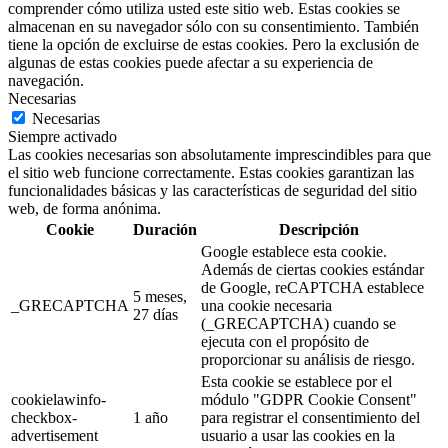
comprender cómo utiliza usted este sitio web. Estas cookies se
almacenan en su navegador sólo con su consentimiento. También
tiene la opción de excluirse de estas cookies. Pero la exclusión de
algunas de estas cookies puede afectar a su experiencia de
navegación.
Necesarias
Necesarias
Siempre activado
Las cookies necesarias son absolutamente imprescindibles para que
el sitio web funcione correctamente. Estas cookies garantizan las
funcionalidades básicas y las características de seguridad del sitio
web, de forma anónima.
Cookie
Duración
Descripción
Google establece esta cookie.
Además de ciertas cookies estándar
de Google, reCAPTCHA establece
5 meses,
_GRECAPTCHA
una cookie necesaria
27 días
(_GRECAPTCHA) cuando se
ejecuta con el propósito de
proporcionar su análisis de riesgo.
Esta cookie se establece por el
cookielawinfo-
módulo "GDPR Cookie Consent"
checkbox-
1 año
para registrar el consentimiento del
advertisement
usuario a usar las cookies en la