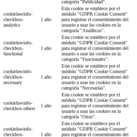
categoría "Publicidad".
Esta cookie se establece por el
cookielawinfo-
módulo "GDPR Cookie Consent"
checkbox-
1 año
para registrar el consentimiento del
analytics
usuario a usar las cookies en la
categoría "Analíticas".
Esta cookie se establece por el
cookielawinfo-
módulo "GDPR Cookie Consent"
checkbox-
1 año
para registrar el consentimiento del
functional
usuario a usar las cookies en la
categoría "Funcionales".
Esta cookie se establece por el
cookielawinfo-
módulo "GDPR Cookie Consent"
checkbox-
1 año
para registrar el consentimiento del
necessary
usuario a usar las cookies en la
categoría "Necesarias".
Esta cookie se establece por el
módulo "GDPR Cookie Consent"
cookielawinfo-
1 año
para registrar el consentimiento del
checkbox-others
usuario a usar las cookies en la
categoría "Otras".
Esta cookie se establece por el
cookielawinfo-
módulo "GDPR Cookie Consent"
checkbox-
1 año
para registrar el consentimiento del