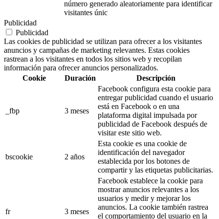
número generado aleatoriamente para identificar
visitantes únic
Publicidad
Publicidad
Las cookies de publicidad se utilizan para ofrecer a los visitantes
anuncios y campañas de marketing relevantes. Estas cookies
rastrean a los visitantes en todos los sitios web y recopilan
información para ofrecer anuncios personalizados.
Cookie
Duración
Descripción
Facebook configura esta cookie para
entregar publicidad cuando el usuario
está en Facebook o en una
_fbp
3 meses
plataforma digital impulsada por
publicidad de Facebook después de
visitar este sitio web.
Esta cookie es una cookie de
identificación del navegador
bscookie
2 años
establecida por los botones de
compartir y las etiquetas publicitarias.
Facebook establece la cookie para
mostrar anuncios relevantes a los
usuarios y medir y mejorar los
anuncios. La cookie también rastrea
fr
3 meses
el comportamiento del usuario en la