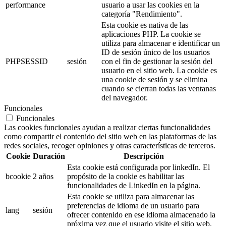
performance
usuario a usar las cookies en la
categoría "Rendimiento".
Esta cookie es nativa de las
aplicaciones PHP. La cookie se
utiliza para almacenar e identificar un
ID de sesión único de los usuarios
PHPSESSID
sesión
con el fin de gestionar la sesión del
usuario en el sitio web. La cookie es
una cookie de sesión y se elimina
cuando se cierran todas las ventanas
del navegador.
Funcionales
Funcionales
Las cookies funcionales ayudan a realizar ciertas funcionalidades
como compartir el contenido del sitio web en las plataformas de las
redes sociales, recoger opiniones y otras características de terceros.
Cookie
Duración
Descripción
Esta cookie está configurada por linkedIn. El
bcookie
2 años
propósito de la cookie es habilitar las
funcionalidades de LinkedIn en la página.
Esta cookie se utiliza para almacenar las
preferencias de idioma de un usuario para
lang
sesión
ofrecer contenido en ese idioma almacenado la
próxima vez que el usuario visite el sitio web.