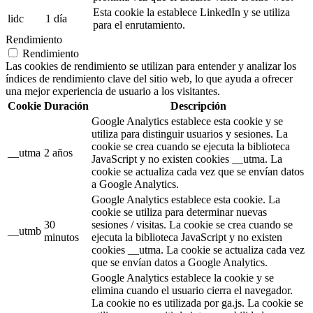
Esta cookie la establece LinkedIn y se utiliza
lidc
1 día
para el enrutamiento.
Rendimiento
Rendimiento
Las cookies de rendimiento se utilizan para entender y analizar los
índices de rendimiento clave del sitio web, lo que ayuda a ofrecer
una mejor experiencia de usuario a los visitantes.
Cookie
Duración
Descripción
Google Analytics establece esta cookie y se
utiliza para distinguir usuarios y sesiones. La
cookie se crea cuando se ejecuta la biblioteca
__utma
2 años
JavaScript y no existen cookies __utma. La
cookie se actualiza cada vez que se envían datos
a Google Analytics.
Google Analytics establece esta cookie. La
cookie se utiliza para determinar nuevas
30
sesiones / visitas. La cookie se crea cuando se
__utmb
minutos
ejecuta la biblioteca JavaScript y no existen
cookies __utma. La cookie se actualiza cada vez
que se envían datos a Google Analytics.
Google Analytics establece la cookie y se
elimina cuando el usuario cierra el navegador.
La cookie no es utilizada por ga.js. La cookie se