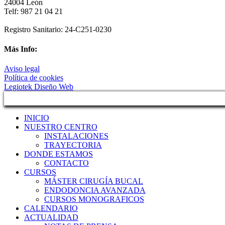
24004 León
Telf: 987 21 04 21
Registro Sanitario: 24-C251-0230
Más Info:
Aviso legal
Política de cookies
Legiotek Diseño Web
INICIO
NUESTRO CENTRO
INSTALACIONES
TRAYECTORIA
DONDE ESTAMOS
CONTACTO
CURSOS
MÁSTER CIRUGÍA BUCAL
ENDODONCIA AVANZADA
CURSOS MONOGRAFICOS
CALENDARIO
ACTUALIDAD