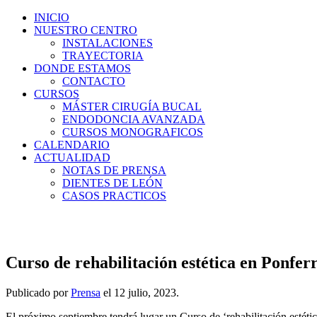
INICIO
NUESTRO CENTRO
INSTALACIONES
TRAYECTORIA
DONDE ESTAMOS
CONTACTO
CURSOS
MÁSTER CIRUGÍA BUCAL
ENDODONCIA AVANZADA
CURSOS MONOGRAFICOS
CALENDARIO
ACTUALIDAD
NOTAS DE PRENSA
DIENTES DE LEÓN
CASOS PRACTICOS
Curso de rehabilitación estética en Ponfer
Publicado por
Prensa
el
12 julio, 2023
.
El próximo septiembre tendrá lugar un Curso de ‘rehabilitación estétic