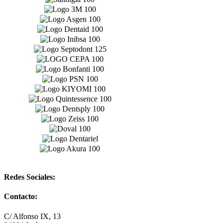
Redes Sociales:
Contacto:
C/ Alfonso IX, 13