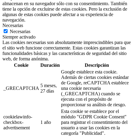
almacenan en su navegador sólo con su consentimiento. También
tiene la opción de excluirse de estas cookies. Pero la exclusión de
algunas de estas cookies puede afectar a su experiencia de
navegación.
Necesarias
Necesarias
Siempre activado
Las cookies necesarias son absolutamente imprescindibles para que
el sitio web funcione correctamente. Estas cookies garantizan las
funcionalidades básicas y las características de seguridad del sitio
web, de forma anónima.
Cookie
Duración
Descripción
Google establece esta cookie.
Además de ciertas cookies estándar
de Google, reCAPTCHA establece
5 meses,
_GRECAPTCHA
una cookie necesaria
27 días
(_GRECAPTCHA) cuando se
ejecuta con el propósito de
proporcionar su análisis de riesgo.
Esta cookie se establece por el
cookielawinfo-
módulo "GDPR Cookie Consent"
checkbox-
1 año
para registrar el consentimiento del
advertisement
usuario a usar las cookies en la
categoría "Publicidad".