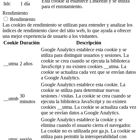
Esta cookie la establece LinkedIn y se utiliza
lidc
1 día
para el enrutamiento.
Rendimiento
Rendimiento
Las cookies de rendimiento se utilizan para entender y analizar los
índices de rendimiento clave del sitio web, lo que ayuda a ofrecer
una mejor experiencia de usuario a los visitantes.
Cookie
Duración
Descripción
Google Analytics establece esta cookie y se
utiliza para distinguir usuarios y sesiones. La
cookie se crea cuando se ejecuta la biblioteca
__utma
2 años
JavaScript y no existen cookies __utma. La
cookie se actualiza cada vez que se envían datos
a Google Analytics.
Google Analytics establece esta cookie. La
cookie se utiliza para determinar nuevas
30
sesiones / visitas. La cookie se crea cuando se
__utmb
minutos
ejecuta la biblioteca JavaScript y no existen
cookies __utma. La cookie se actualiza cada vez
que se envían datos a Google Analytics.
Google Analytics establece la cookie y se
elimina cuando el usuario cierra el navegador.
La cookie no es utilizada por ga.js. La cookie se
utiliza para permitir la interoperabilidad con
__utmc
sesión