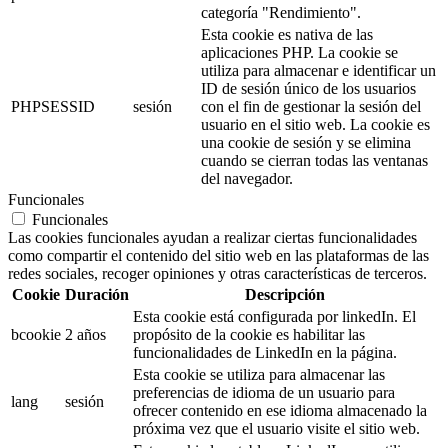
categoría "Rendimiento".
Esta cookie es nativa de las
aplicaciones PHP. La cookie se
utiliza para almacenar e identificar un
ID de sesión único de los usuarios
PHPSESSID
sesión
con el fin de gestionar la sesión del
usuario en el sitio web. La cookie es
una cookie de sesión y se elimina
cuando se cierran todas las ventanas
del navegador.
Funcionales
Funcionales
Las cookies funcionales ayudan a realizar ciertas funcionalidades
como compartir el contenido del sitio web en las plataformas de las
redes sociales, recoger opiniones y otras características de terceros.
Cookie
Duración
Descripción
Esta cookie está configurada por linkedIn. El
bcookie
2 años
propósito de la cookie es habilitar las
funcionalidades de LinkedIn en la página.
Esta cookie se utiliza para almacenar las
preferencias de idioma de un usuario para
lang
sesión
ofrecer contenido en ese idioma almacenado la
próxima vez que el usuario visite el sitio web.