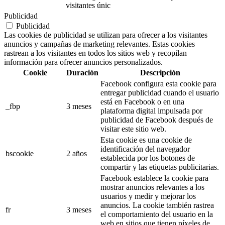
visitantes únic
Publicidad
Publicidad
Las cookies de publicidad se utilizan para ofrecer a los visitantes
anuncios y campañas de marketing relevantes. Estas cookies
rastrean a los visitantes en todos los sitios web y recopilan
información para ofrecer anuncios personalizados.
Cookie
Duración
Descripción
Facebook configura esta cookie para
entregar publicidad cuando el usuario
está en Facebook o en una
_fbp
3 meses
plataforma digital impulsada por
publicidad de Facebook después de
visitar este sitio web.
Esta cookie es una cookie de
identificación del navegador
bscookie
2 años
establecida por los botones de
compartir y las etiquetas publicitarias.
Facebook establece la cookie para
mostrar anuncios relevantes a los
usuarios y medir y mejorar los
anuncios. La cookie también rastrea
fr
3 meses
el comportamiento del usuario en la
web en sitios que tienen píxeles de