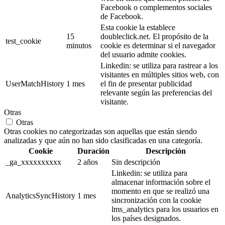
Facebook o complementos sociales
de Facebook.
Esta cookie la establece
15
doubleclick.net. El propósito de la
test_cookie
minutos
cookie es determinar si el navegador
del usuario admite cookies.
Linkedin: se utiliza para rastrear a los
visitantes en múltiples sitios web, con
UserMatchHistory
1 mes
el fin de presentar publicidad
relevante según las preferencias del
visitante.
Otras
Otras
Otras cookies no categorizadas son aquellas que están siendo
analizadas y que aún no han sido clasificadas en una categoría.
Cookie
Duración
Descripción
_ga_xxxxxxxxxx
2 años
Sin descripción
Linkedin: se utiliza para
almacenar información sobre el
momento en que se realizó una
AnalyticsSyncHistory
1 mes
sincronización con la cookie
lms_analytics para los usuarios en
los países designados.