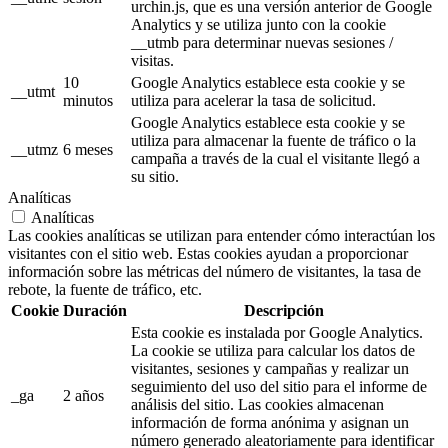
urchin.js, que es una versión anterior de Google
Analytics y se utiliza junto con la cookie
__utmb para determinar nuevas sesiones /
visitas.
10
Google Analytics establece esta cookie y se
__utmt
minutos
utiliza para acelerar la tasa de solicitud.
Google Analytics establece esta cookie y se
utiliza para almacenar la fuente de tráfico o la
__utmz
6 meses
campaña a través de la cual el visitante llegó a
su sitio.
Analíticas
Analíticas
Las cookies analíticas se utilizan para entender cómo interactúan los
visitantes con el sitio web. Estas cookies ayudan a proporcionar
información sobre las métricas del número de visitantes, la tasa de
rebote, la fuente de tráfico, etc.
Cookie
Duración
Descripción
Esta cookie es instalada por Google Analytics.
La cookie se utiliza para calcular los datos de
visitantes, sesiones y campañas y realizar un
seguimiento del uso del sitio para el informe de
_ga
2 años
análisis del sitio. Las cookies almacenan
información de forma anónima y asignan un
número generado aleatoriamente para identificar