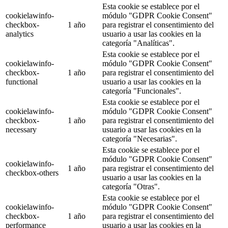
Esta cookie se establece por el
cookielawinfo-
módulo "GDPR Cookie Consent"
checkbox-
1 año
para registrar el consentimiento del
analytics
usuario a usar las cookies en la
categoría "Analíticas".
Esta cookie se establece por el
cookielawinfo-
módulo "GDPR Cookie Consent"
checkbox-
1 año
para registrar el consentimiento del
functional
usuario a usar las cookies en la
categoría "Funcionales".
Esta cookie se establece por el
cookielawinfo-
módulo "GDPR Cookie Consent"
checkbox-
1 año
para registrar el consentimiento del
necessary
usuario a usar las cookies en la
categoría "Necesarias".
Esta cookie se establece por el
módulo "GDPR Cookie Consent"
cookielawinfo-
1 año
para registrar el consentimiento del
checkbox-others
usuario a usar las cookies en la
categoría "Otras".
Esta cookie se establece por el
cookielawinfo-
módulo "GDPR Cookie Consent"
checkbox-
1 año
para registrar el consentimiento del
performance
usuario a usar las cookies en la