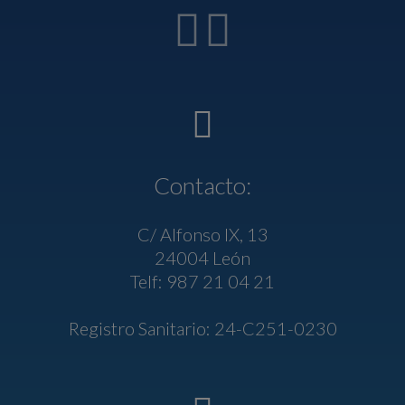
Contacto:
C/ Alfonso IX, 13
24004 León
Telf: 987 21 04 21
Registro Sanitario: 24-C251-0230