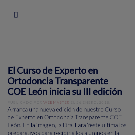
El Curso de Experto en
Ortodoncia Transparente
COE León inicia su III edición
PUBLICADO POR
WEBMASTER
EL
26 ENERO, 2018
.
Arranca una nueva edición de nuestro Curso
de Experto en Ortodoncia Transparente COE
León. En la imagen, la Dra. Fara Yeste ultima los
preparativos para recibir a los alumnos en la