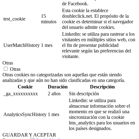
de Facebook.
Esta cookie la establece
15
doubleclick.net. El propósito de la
test_cookie
minutos
cookie es determinar si el navegador
del usuario admite cookies.
Linkedin: se utiliza para rastrear a los
visitantes en múltiples sitios web, con
UserMatchHistory
1 mes
el fin de presentar publicidad
relevante según las preferencias del
visitante.
Otras
Otras
Otras cookies no categorizadas son aquellas que están siendo
analizadas y que aún no han sido clasificadas en una categoría.
Cookie
Duración
Descripción
_ga_xxxxxxxxxx
2 años
Sin descripción
Linkedin: se utiliza para
almacenar información sobre el
momento en que se realizó una
AnalyticsSyncHistory
1 mes
sincronización con la cookie
lms_analytics para los usuarios en
los países designados.
GUARDAR Y ACEPTAR