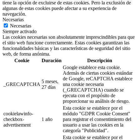
tiene la opción de excluirse de estas cookies. Pero la exclusión de
algunas de estas cookies puede afectar a su experiencia de
navegación.
Necesarias
Necesarias
Siempre activado
Las cookies necesarias son absolutamente imprescindibles para que
el sitio web funcione correctamente. Estas cookies garantizan las
funcionalidades básicas y las características de seguridad del sitio
web, de forma anónima.
Cookie
Duración
Descripción
Google establece esta cookie.
Además de ciertas cookies estándar
de Google, reCAPTCHA establece
5 meses,
_GRECAPTCHA
una cookie necesaria
27 días
(_GRECAPTCHA) cuando se
ejecuta con el propósito de
proporcionar su análisis de riesgo.
Esta cookie se establece por el
cookielawinfo-
módulo "GDPR Cookie Consent"
checkbox-
1 año
para registrar el consentimiento del
advertisement
usuario a usar las cookies en la
categoría "Publicidad".
Esta cookie se establece por el