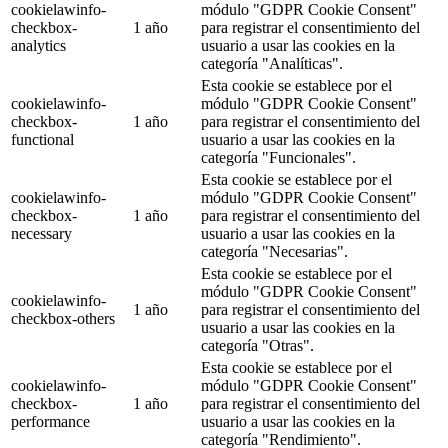
cookielawinfo-
módulo "GDPR Cookie Consent"
checkbox-
1 año
para registrar el consentimiento del
analytics
usuario a usar las cookies en la
categoría "Analíticas".
Esta cookie se establece por el
cookielawinfo-
módulo "GDPR Cookie Consent"
checkbox-
1 año
para registrar el consentimiento del
functional
usuario a usar las cookies en la
categoría "Funcionales".
Esta cookie se establece por el
cookielawinfo-
módulo "GDPR Cookie Consent"
checkbox-
1 año
para registrar el consentimiento del
necessary
usuario a usar las cookies en la
categoría "Necesarias".
Esta cookie se establece por el
módulo "GDPR Cookie Consent"
cookielawinfo-
1 año
para registrar el consentimiento del
checkbox-others
usuario a usar las cookies en la
categoría "Otras".
Esta cookie se establece por el
cookielawinfo-
módulo "GDPR Cookie Consent"
checkbox-
1 año
para registrar el consentimiento del
performance
usuario a usar las cookies en la
categoría "Rendimiento".