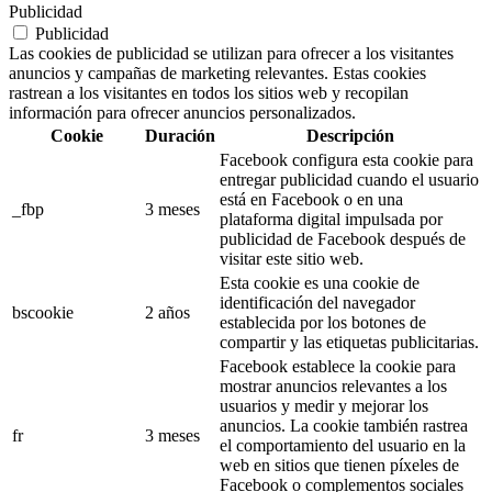
Publicidad
Publicidad
Las cookies de publicidad se utilizan para ofrecer a los visitantes
anuncios y campañas de marketing relevantes. Estas cookies
rastrean a los visitantes en todos los sitios web y recopilan
información para ofrecer anuncios personalizados.
Cookie
Duración
Descripción
Facebook configura esta cookie para
entregar publicidad cuando el usuario
está en Facebook o en una
_fbp
3 meses
plataforma digital impulsada por
publicidad de Facebook después de
visitar este sitio web.
Esta cookie es una cookie de
identificación del navegador
bscookie
2 años
establecida por los botones de
compartir y las etiquetas publicitarias.
Facebook establece la cookie para
mostrar anuncios relevantes a los
usuarios y medir y mejorar los
anuncios. La cookie también rastrea
fr
3 meses
el comportamiento del usuario en la
web en sitios que tienen píxeles de
Facebook o complementos sociales