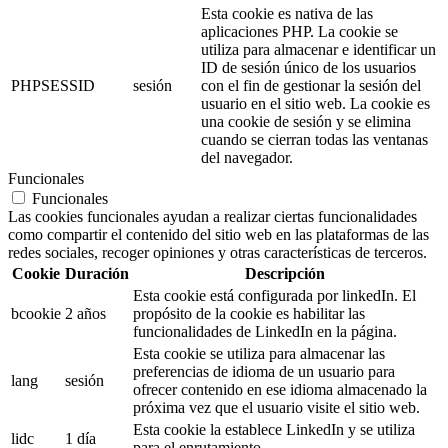
Esta cookie es nativa de las
aplicaciones PHP. La cookie se
utiliza para almacenar e identificar un
ID de sesión único de los usuarios
PHPSESSID
sesión
con el fin de gestionar la sesión del
usuario en el sitio web. La cookie es
una cookie de sesión y se elimina
cuando se cierran todas las ventanas
del navegador.
Funcionales
Funcionales
Las cookies funcionales ayudan a realizar ciertas funcionalidades
como compartir el contenido del sitio web en las plataformas de las
redes sociales, recoger opiniones y otras características de terceros.
Cookie
Duración
Descripción
Esta cookie está configurada por linkedIn. El
bcookie
2 años
propósito de la cookie es habilitar las
funcionalidades de LinkedIn en la página.
Esta cookie se utiliza para almacenar las
preferencias de idioma de un usuario para
lang
sesión
ofrecer contenido en ese idioma almacenado la
próxima vez que el usuario visite el sitio web.
Esta cookie la establece LinkedIn y se utiliza
lidc
1 día
para el enrutamiento.