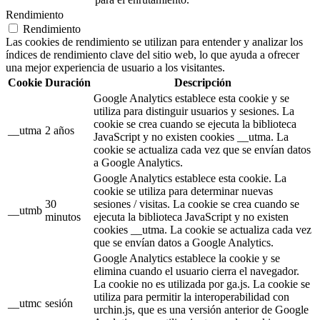
Rendimiento
Rendimiento
Las cookies de rendimiento se utilizan para entender y analizar los
índices de rendimiento clave del sitio web, lo que ayuda a ofrecer
una mejor experiencia de usuario a los visitantes.
Cookie
Duración
Descripción
Google Analytics establece esta cookie y se
utiliza para distinguir usuarios y sesiones. La
cookie se crea cuando se ejecuta la biblioteca
__utma
2 años
JavaScript y no existen cookies __utma. La
cookie se actualiza cada vez que se envían datos
a Google Analytics.
Google Analytics establece esta cookie. La
cookie se utiliza para determinar nuevas
30
sesiones / visitas. La cookie se crea cuando se
__utmb
minutos
ejecuta la biblioteca JavaScript y no existen
cookies __utma. La cookie se actualiza cada vez
que se envían datos a Google Analytics.
Google Analytics establece la cookie y se
elimina cuando el usuario cierra el navegador.
La cookie no es utilizada por ga.js. La cookie se
utiliza para permitir la interoperabilidad con
__utmc
sesión
urchin.js, que es una versión anterior de Google