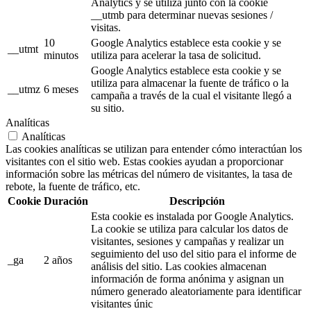
Analytics y se utiliza junto con la cookie
__utmb para determinar nuevas sesiones /
visitas.
10
Google Analytics establece esta cookie y se
__utmt
minutos
utiliza para acelerar la tasa de solicitud.
Google Analytics establece esta cookie y se
utiliza para almacenar la fuente de tráfico o la
__utmz
6 meses
campaña a través de la cual el visitante llegó a
su sitio.
Analíticas
Analíticas
Las cookies analíticas se utilizan para entender cómo interactúan los
visitantes con el sitio web. Estas cookies ayudan a proporcionar
información sobre las métricas del número de visitantes, la tasa de
rebote, la fuente de tráfico, etc.
Cookie
Duración
Descripción
Esta cookie es instalada por Google Analytics.
La cookie se utiliza para calcular los datos de
visitantes, sesiones y campañas y realizar un
seguimiento del uso del sitio para el informe de
_ga
2 años
análisis del sitio. Las cookies almacenan
información de forma anónima y asignan un
número generado aleatoriamente para identificar
visitantes únic