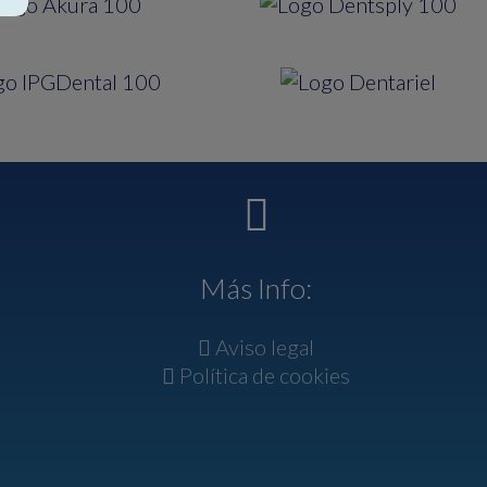
Más Info:
Aviso legal
Política de cookies