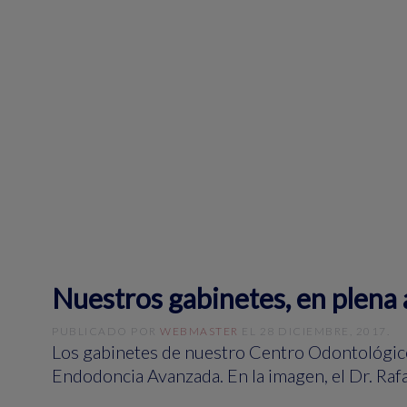
Nuestros gabinetes, en plena 
PUBLICADO POR
WEBMASTER
EL
28 DICIEMBRE, 2017
.
Los gabinetes de nuestro Centro Odontológico 
Endodoncia Avanzada. En la imagen, el Dr. Rafa