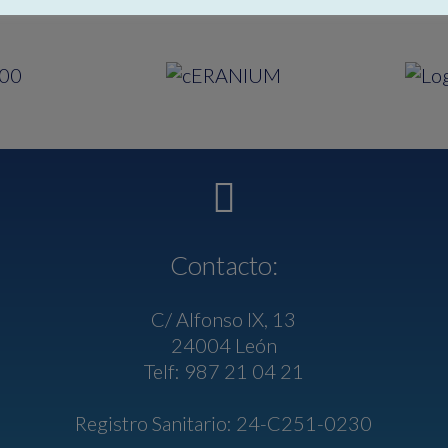
Contacto:
C/ Alfonso IX, 13
24004 León
Telf: 987 21 04 21
Registro Sanitario: 24-C251-0230