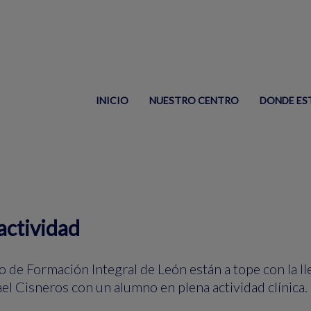
INICIO
NUESTRO CENTRO
DONDE ES
actividad
de Formación Integral de León están a tope con la l
el Cisneros con un alumno en plena actividad clínica.