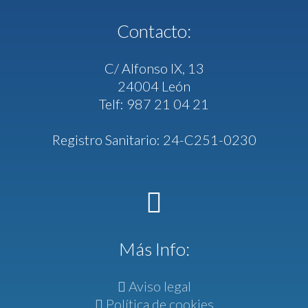
Contacto:
C/ Alfonso IX, 13
24004 León
Telf: 987 21 04 21
Registro Sanitario: 24-C251-0230
Más Info:
Aviso legal
Política de cookies