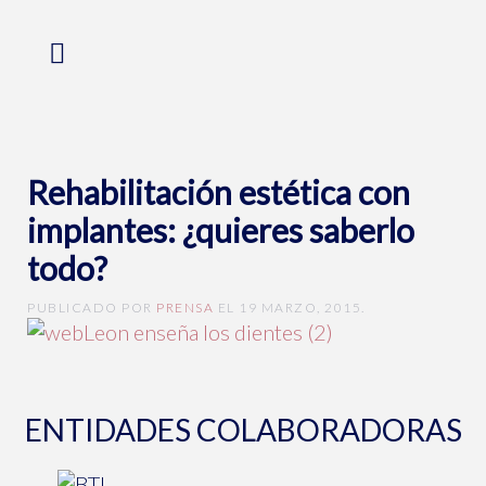
Rehabilitación estética con
implantes: ¿quieres saberlo
todo?
PUBLICADO POR
PRENSA
EL
19 MARZO, 2015
.
ENTIDADES COLABORADORAS