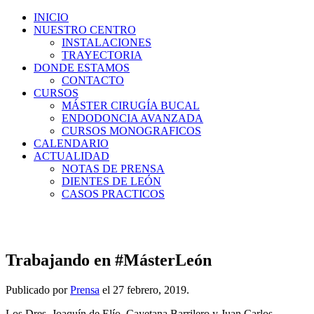
INICIO
NUESTRO CENTRO
INSTALACIONES
TRAYECTORIA
DONDE ESTAMOS
CONTACTO
CURSOS
MÁSTER CIRUGÍA BUCAL
ENDODONCIA AVANZADA
CURSOS MONOGRAFICOS
CALENDARIO
ACTUALIDAD
NOTAS DE PRENSA
DIENTES DE LEÓN
CASOS PRACTICOS
Trabajando en #MásterLeón
Publicado por
Prensa
el
27 febrero, 2019
.
Los Dres. Joaquín de Elío, Cayetana Barrilero y Juan Carlos