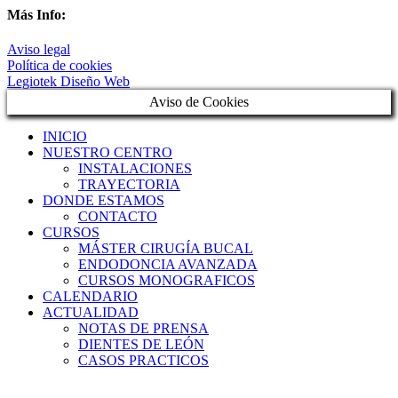
Más Info:
Aviso legal
Política de cookies
Legiotek Diseño Web
Aviso de Cookies
INICIO
NUESTRO CENTRO
INSTALACIONES
TRAYECTORIA
DONDE ESTAMOS
CONTACTO
CURSOS
MÁSTER CIRUGÍA BUCAL
ENDODONCIA AVANZADA
CURSOS MONOGRAFICOS
CALENDARIO
ACTUALIDAD
NOTAS DE PRENSA
DIENTES DE LEÓN
CASOS PRACTICOS