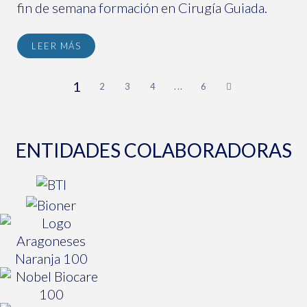
fin de semana formación en Cirugía Guiada.
LEER MÁS
1
2
3
4
...
6
ENTIDADES COLABORADORAS