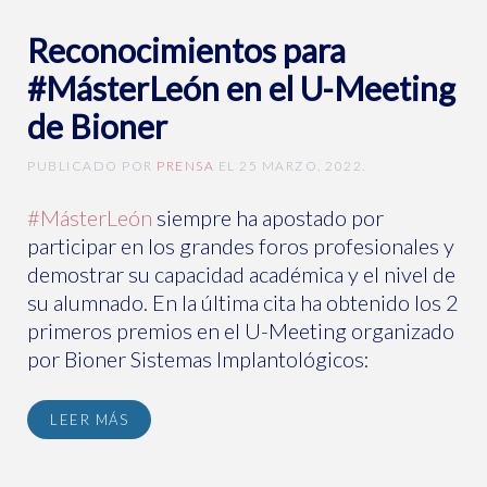
Reconocimientos para
#MásterLeón en el U-Meeting
de Bioner
PUBLICADO POR
PRENSA
EL
25 MARZO, 2022
.
#MásterLeón
siempre ha apostado por
participar en los grandes foros profesionales y
demostrar su capacidad académica y el nivel de
su alumnado. En la última cita ha obtenido los 2
primeros premios en el U-Meeting organizado
por Bioner Sistemas Implantológicos:
LEER MÁS