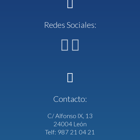
Redes Sociales:
Contacto:
C/ Alfonso IX, 13
24004 León
Telf: 987 21 04 21