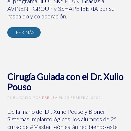
el programa BLUE SKY PLAN. Gracias a
AVINENT GROUP y 3SHAPE IBERIA por su
respaldo y colaboración.
LEER MÁS
Cirugía Guiada con el Dr. Xulio
Pouso
PUBLICADO POR
PRENSA
EL
25 FEBRERO, 2022
.
De la mano del Dr. Xulio Pouso y Bioner
Sistemas Implantológicos, los alumnos de 2º
curso de #MásterLeón están recibiendo este