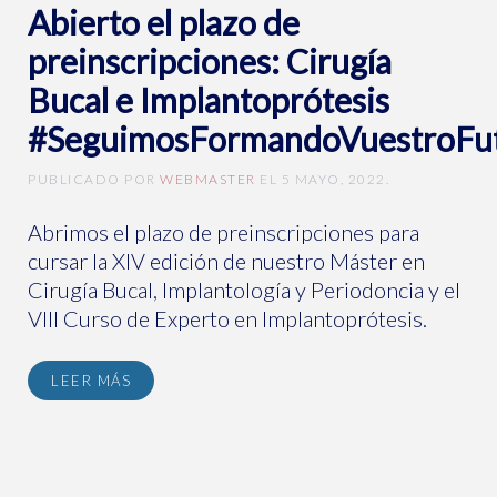
Abierto el plazo de
preinscripciones: Cirugía
Bucal e Implantoprótesis
#SeguimosFormandoVuestroFu
PUBLICADO POR
WEBMASTER
EL
5 MAYO, 2022
.
Abrimos el plazo de preinscripciones para
cursar la XIV edición de nuestro Máster en
Cirugía Bucal, Implantología y Periodoncia y el
VIII Curso de Experto en Implantoprótesis.
LEER MÁS