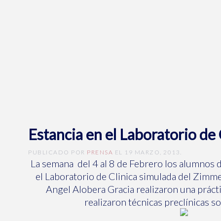
Estancia en el Laboratorio de 
PUBLICADO POR
PRENSA
EL
19 MARZO, 2013
.
La semana del 4 al 8 de Febrero los alumnos d
el Laboratorio de Clinica simulada del Zimmer
Angel Alobera Gracia realizaron una prácti
realizaron técnicas preclínicas 