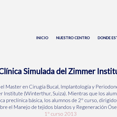
INICIO
NUESTRO CENTRO
DONDE ES
Clínica Simulada del Zimmer Instit
el Master en Cirugía Bucal, Implantología y Periodon
 Institute (Winterthur, Suiza). Mientras que los alum
ca preclínica básica, los alumnos de 2º curso, dirigid
sobre el Manejo de tejidos blandos y Regeneración Óse