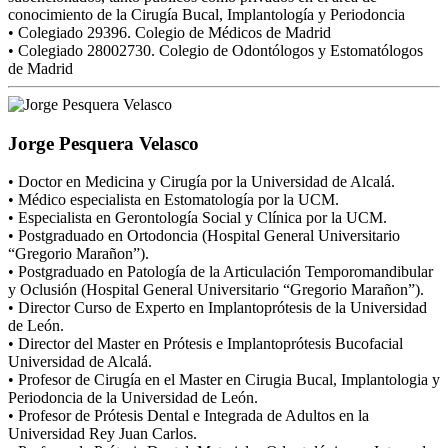
conocimiento de la Cirugía Bucal, Implantología y Periodoncia
• Colegiado 29396. Colegio de Médicos de Madrid
• Colegiado 28002730. Colegio de Odontólogos y Estomatólogos
de Madrid
Jorge Pesquera Velasco
• Doctor en Medicina y Cirugía por la Universidad de Alcalá.
• Médico especialista en Estomatología por la UCM.
• Especialista en Gerontología Social y Clínica por la UCM.
• Postgraduado en Ortodoncia (Hospital General Universitario
“Gregorio Marañon”).
• Postgraduado en Patología de la Articulación Temporomandibular
y Oclusión (Hospital General Universitario “Gregorio Marañon”).
• Director Curso de Experto en Implantoprótesis de la Universidad
de León.
• Director del Master en Prótesis e Implantoprótesis Bucofacial
Universidad de Alcalá.
• Profesor de Cirugía en el Master en Cirugia Bucal, Implantologia y
Periodoncia de la Universidad de León.
• Profesor de Prótesis Dental e Integrada de Adultos en la
Universidad Rey Juan Carlos.