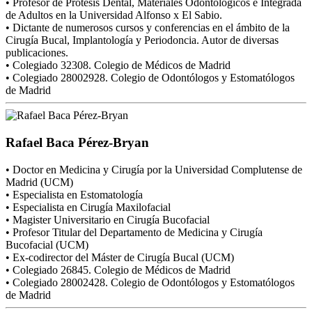
• Profesor de Prótesis Dental, Materiales Odontológicos e Integrada
de Adultos en la Universidad Alfonso x El Sabio.
• Dictante de numerosos cursos y conferencias en el ámbito de la
Cirugía Bucal, Implantología y Periodoncia. Autor de diversas
publicaciones.
• Colegiado 32308. Colegio de Médicos de Madrid
• Colegiado 28002928. Colegio de Odontólogos y Estomatólogos
de Madrid
Rafael Baca Pérez-Bryan
• Doctor en Medicina y Cirugía por la Universidad Complutense de
Madrid (UCM)
• Especialista en Estomatología
• Especialista en Cirugía Maxilofacial
• Magister Universitario en Cirugía Bucofacial
• Profesor Titular del Departamento de Medicina y Cirugía
Bucofacial (UCM)
• Ex-codirector del Máster de Cirugía Bucal (UCM)
• Colegiado 26845. Colegio de Médicos de Madrid
• Colegiado 28002428. Colegio de Odontólogos y Estomatólogos
de Madrid