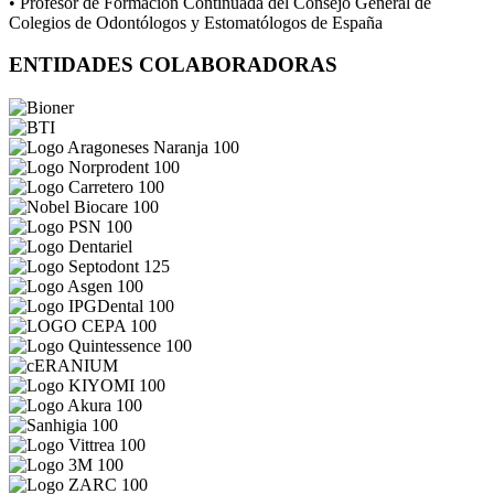
• Profesor de Formación Continuada del Consejo General de
Colegios de Odontólogos y Estomatólogos de España
ENTIDADES COLABORADORAS