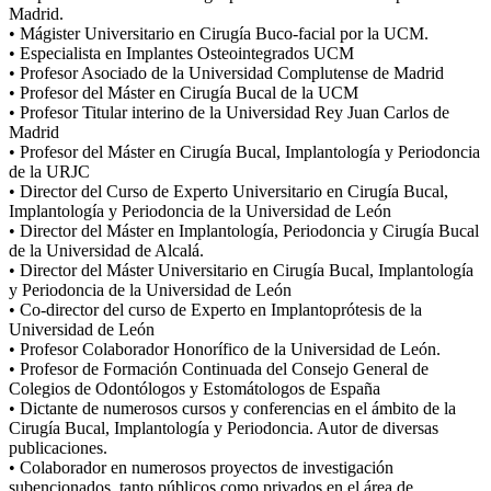
Madrid.
• Mágister Universitario en Cirugía Buco-facial por la UCM.
• Especialista en Implantes Osteointegrados UCM
• Profesor Asociado de la Universidad Complutense de Madrid
• Profesor del Máster en Cirugía Bucal de la UCM
• Profesor Titular interino de la Universidad Rey Juan Carlos de
Madrid
• Profesor del Máster en Cirugía Bucal, Implantología y Periodoncia
de la URJC
• Director del Curso de Experto Universitario en Cirugía Bucal,
Implantología y Periodoncia de la Universidad de León
• Director del Máster en Implantología, Periodoncia y Cirugía Bucal
de la Universidad de Alcalá.
• Director del Máster Universitario en Cirugía Bucal, Implantología
y Periodoncia de la Universidad de León
• Co-director del curso de Experto en Implantoprótesis de la
Universidad de León
• Profesor Colaborador Honorífico de la Universidad de León.
• Profesor de Formación Continuada del Consejo General de
Colegios de Odontólogos y Estomátologos de España
• Dictante de numerosos cursos y conferencias en el ámbito de la
Cirugía Bucal, Implantología y Periodoncia. Autor de diversas
publicaciones.
• Colaborador en numerosos proyectos de investigación
subencionados, tanto públicos como privados en el área de