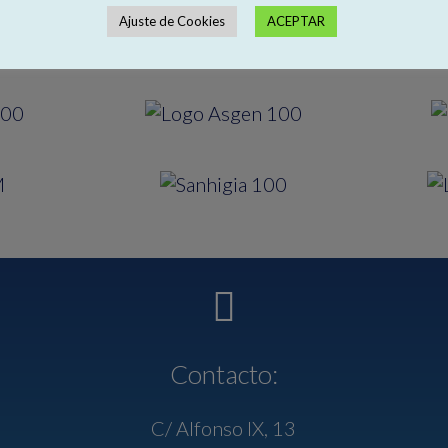
Ajuste de Cookies
ACEPTAR
Contacto:
C/ Alfonso IX, 13