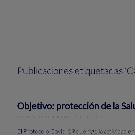
Publicaciones etiquetadas 
Objetivo: protección de la Sal
PUBLICADO POR
PRENSA
EL
8 JULIO, 2020
.
El Protocolo Covid-19 que rige la actividad e