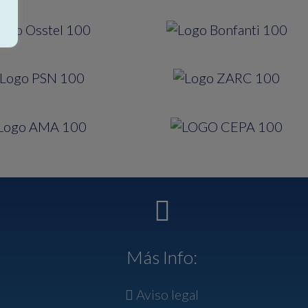
Más Info:
Aviso legal