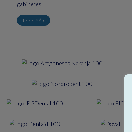
gabinetes.
LEER MÁS