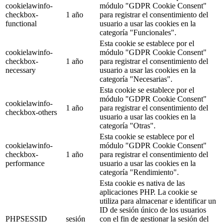
cookielawinfo-
módulo "GDPR Cookie Consent"
checkbox-
1 año
para registrar el consentimiento del
functional
usuario a usar las cookies en la
categoría "Funcionales".
Esta cookie se establece por el
cookielawinfo-
módulo "GDPR Cookie Consent"
checkbox-
1 año
para registrar el consentimiento del
necessary
usuario a usar las cookies en la
categoría "Necesarias".
Esta cookie se establece por el
módulo "GDPR Cookie Consent"
cookielawinfo-
1 año
para registrar el consentimiento del
checkbox-others
usuario a usar las cookies en la
categoría "Otras".
Esta cookie se establece por el
cookielawinfo-
módulo "GDPR Cookie Consent"
checkbox-
1 año
para registrar el consentimiento del
performance
usuario a usar las cookies en la
categoría "Rendimiento".
Esta cookie es nativa de las
aplicaciones PHP. La cookie se
utiliza para almacenar e identificar un
ID de sesión único de los usuarios
PHPSESSID
sesión
con el fin de gestionar la sesión del