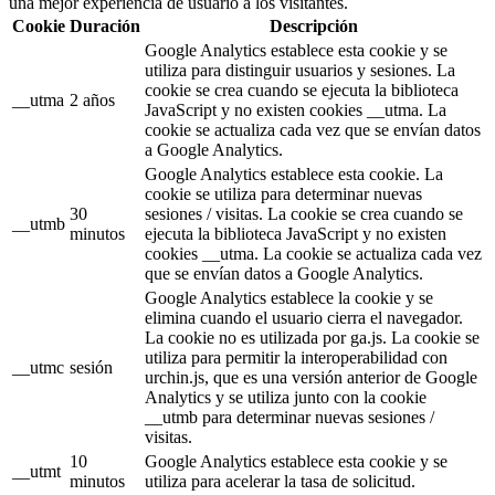
una mejor experiencia de usuario a los visitantes.
Cookie
Duración
Descripción
Google Analytics establece esta cookie y se
utiliza para distinguir usuarios y sesiones. La
cookie se crea cuando se ejecuta la biblioteca
__utma
2 años
JavaScript y no existen cookies __utma. La
cookie se actualiza cada vez que se envían datos
a Google Analytics.
Google Analytics establece esta cookie. La
cookie se utiliza para determinar nuevas
30
sesiones / visitas. La cookie se crea cuando se
__utmb
minutos
ejecuta la biblioteca JavaScript y no existen
cookies __utma. La cookie se actualiza cada vez
que se envían datos a Google Analytics.
Google Analytics establece la cookie y se
elimina cuando el usuario cierra el navegador.
La cookie no es utilizada por ga.js. La cookie se
utiliza para permitir la interoperabilidad con
__utmc
sesión
urchin.js, que es una versión anterior de Google
Analytics y se utiliza junto con la cookie
__utmb para determinar nuevas sesiones /
visitas.
10
Google Analytics establece esta cookie y se
__utmt
minutos
utiliza para acelerar la tasa de solicitud.