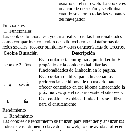
usuario en el sitio web. La cookie es
una cookie de sesión y se elimina
cuando se cierran todas las ventanas
del navegador.
Funcionales
Funcionales
Las cookies funcionales ayudan a realizar ciertas funcionalidades
como compartir el contenido del sitio web en las plataformas de las
redes sociales, recoger opiniones y otras características de terceros.
Cookie
Duración
Descripción
Esta cookie está configurada por linkedIn. El
bcookie
2 años
propósito de la cookie es habilitar las
funcionalidades de LinkedIn en la página.
Esta cookie se utiliza para almacenar las
preferencias de idioma de un usuario para
lang
sesión
ofrecer contenido en ese idioma almacenado la
próxima vez que el usuario visite el sitio web.
Esta cookie la establece LinkedIn y se utiliza
lidc
1 día
para el enrutamiento.
Rendimiento
Rendimiento
Las cookies de rendimiento se utilizan para entender y analizar los
índices de rendimiento clave del sitio web, lo que ayuda a ofrecer