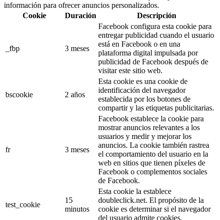
información para ofrecer anuncios personalizados.
Cookie
Duración
Descripción
Facebook configura esta cookie para
entregar publicidad cuando el usuario
está en Facebook o en una
_fbp
3 meses
plataforma digital impulsada por
publicidad de Facebook después de
visitar este sitio web.
Esta cookie es una cookie de
identificación del navegador
bscookie
2 años
establecida por los botones de
compartir y las etiquetas publicitarias.
Facebook establece la cookie para
mostrar anuncios relevantes a los
usuarios y medir y mejorar los
anuncios. La cookie también rastrea
fr
3 meses
el comportamiento del usuario en la
web en sitios que tienen píxeles de
Facebook o complementos sociales
de Facebook.
Esta cookie la establece
15
doubleclick.net. El propósito de la
test_cookie
minutos
cookie es determinar si el navegador
del usuario admite cookies.