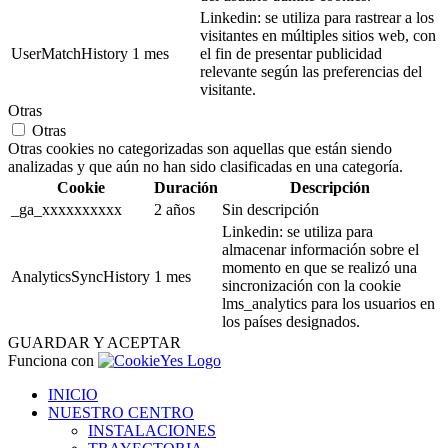
Linkedin: se utiliza para rastrear a los
visitantes en múltiples sitios web, con
UserMatchHistory
1 mes
el fin de presentar publicidad
relevante según las preferencias del
visitante.
Otras
Otras
Otras cookies no categorizadas son aquellas que están siendo
analizadas y que aún no han sido clasificadas en una categoría.
Cookie
Duración
Descripción
_ga_xxxxxxxxxx
2 años
Sin descripción
Linkedin: se utiliza para
almacenar información sobre el
momento en que se realizó una
AnalyticsSyncHistory
1 mes
sincronización con la cookie
lms_analytics para los usuarios en
los países designados.
GUARDAR Y ACEPTAR
Funciona con
INICIO
NUESTRO CENTRO
INSTALACIONES