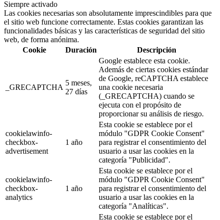
Siempre activado
Las cookies necesarias son absolutamente imprescindibles para que
el sitio web funcione correctamente. Estas cookies garantizan las
funcionalidades básicas y las características de seguridad del sitio
web, de forma anónima.
Cookie
Duración
Descripción
Google establece esta cookie.
Además de ciertas cookies estándar
de Google, reCAPTCHA establece
5 meses,
_GRECAPTCHA
una cookie necesaria
27 días
(_GRECAPTCHA) cuando se
ejecuta con el propósito de
proporcionar su análisis de riesgo.
Esta cookie se establece por el
cookielawinfo-
módulo "GDPR Cookie Consent"
checkbox-
1 año
para registrar el consentimiento del
advertisement
usuario a usar las cookies en la
categoría "Publicidad".
Esta cookie se establece por el
cookielawinfo-
módulo "GDPR Cookie Consent"
checkbox-
1 año
para registrar el consentimiento del
analytics
usuario a usar las cookies en la
categoría "Analíticas".
Esta cookie se establece por el