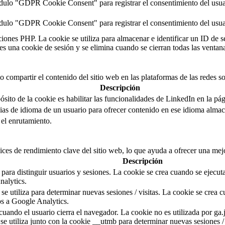
dulo "GDPR Cookie Consent" para registrar el consentimiento del usuari
ódulo "GDPR Cookie Consent" para registrar el consentimiento del usuar
ciones PHP. La cookie se utiliza para almacenar e identificar un ID de se
 es una cookie de sesión y se elimina cuando se cierran todas las ventan
compartir el contenido del sitio web en las plataformas de las redes soci
Descripción
ósito de la cookie es habilitar las funcionalidades de LinkedIn en la pág
cias de idioma de un usuario para ofrecer contenido en ese idioma almac
 el enrutamiento.
ices de rendimiento clave del sitio web, lo que ayuda a ofrecer una mejo
Descripción
 para distinguir usuarios y sesiones. La cookie se crea cuando se ejecut
nalytics.
se utiliza para determinar nuevas sesiones / visitas. La cookie se crea 
os a Google Analytics.
uando el usuario cierra el navegador. La cookie no es utilizada por ga.js
se utiliza junto con la cookie __utmb para determinar nuevas sesiones / 