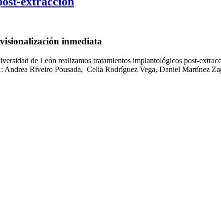
post-extracción
visionalización inmediata
iversidad de León realizamos tratamientos implantológicos post-extracc
 1: Andrea Riveiro Pousada, Celia Rodríguez Vega, Daniel Martínez Zap