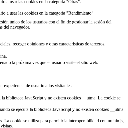
o a usar las cookies en la categoría "Otras".
io a usar las cookies en la categoría "Rendimiento".
sión único de los usuarios con el fin de gestionar la sesión del
as del navegador.
ales, recoger opiniones y otras características de terceros.
ina.
enado la próxima vez que el usuario visite el sitio web.
r experiencia de usuario a los visitantes.
a la biblioteca JavaScript y no existen cookies __utma. La cookie se
cuando se ejecuta la biblioteca JavaScript y no existen cookies __utma.
. La cookie se utiliza para permitir la interoperabilidad con urchin.js,
visitas.