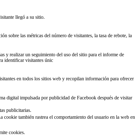
itante llegó a su sitio.
ón sobre las métricas del número de visitantes, la tasa de rebote, la
as y realizar un seguimiento del uso del sitio para el informe de
identificar visitantes únic
isitantes en todos los sitios web y recopilan información para ofrecer
ma digital impulsada por publicidad de Facebook después de visitar
as publicitarias.
La cookie también rastrea el comportamiento del usuario en la web en
mite cookies.