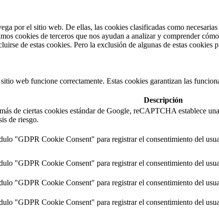
vega por el sitio web. De ellas, las cookies clasificadas como necesaria
amos cookies de terceros que nos ayudan a analizar y comprender cómo u
uirse de estas cookies. Pero la exclusión de algunas de estas cookies p
itio web funcione correctamente. Estas cookies garantizan las funcionali
Descripción
demás de ciertas cookies estándar de Google, reCAPTCHA establece 
is de riesgo.
dulo "GDPR Cookie Consent" para registrar el consentimiento del usuari
dulo "GDPR Cookie Consent" para registrar el consentimiento del usuari
ódulo "GDPR Cookie Consent" para registrar el consentimiento del usuari
ódulo "GDPR Cookie Consent" para registrar el consentimiento del usuari