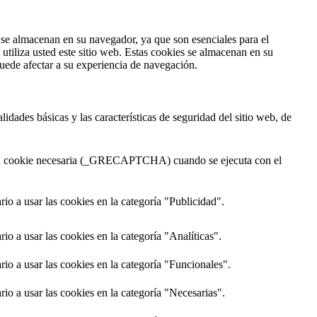
s se almacenan en su navegador, ya que son esenciales para el
tiliza usted este sitio web. Estas cookies se almacenan en su
uede afectar a su experiencia de navegación.
dades básicas y las características de seguridad del sitio web, de
una cookie necesaria (_GRECAPTCHA) cuando se ejecuta con el
o a usar las cookies en la categoría "Publicidad".
o a usar las cookies en la categoría "Analíticas".
o a usar las cookies en la categoría "Funcionales".
o a usar las cookies en la categoría "Necesarias".