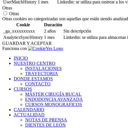
UserMatchHistory
1 mes
Linkedin: se utiliza para rastrear a los 
Otras
Otras
Otras cookies no categorizadas son aquellas que están siendo analizad
Cookie
Duración
_ga_xxxxxxxxxx
2 años
Sin descripción
AnalyticsSyncHistory
1 mes
Linkedin: se utiliza para almacenar
GUARDAR Y ACEPTAR
Funciona con
INICIO
NUESTRO CENTRO
INSTALACIONES
TRAYECTORIA
DONDE ESTAMOS
CONTACTO
CURSOS
MÁSTER CIRUGÍA BUCAL
ENDODONCIA AVANZADA
CURSOS MONOGRAFICOS
CALENDARIO
ACTUALIDAD
NOTAS DE PRENSA
DIENTES DE LEÓN