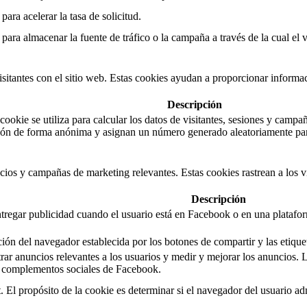
para acelerar la tasa de solicitud.
para almacenar la fuente de tráfico o la campaña a través de la cual el vis
isitantes con el sitio web. Estas cookies ayudan a proporcionar informaci
Descripción
ookie se utiliza para calcular los datos de visitantes, sesiones y campañ
ción de forma anónima y asignan un número generado aleatoriamente para 
ncios y campañas de marketing relevantes. Estas cookies rastrean a los v
Descripción
tregar publicidad cuando el usuario está en Facebook o en una platafor
ión del navegador establecida por los botones de compartir y las etiquet
rar anuncios relevantes a los usuarios y medir y mejorar los anuncios. 
 o complementos sociales de Facebook.
t. El propósito de la cookie es determinar si el navegador del usuario ad