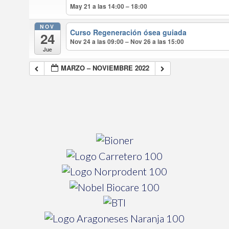
May 21 a las 14:00 – 18:00
NOV
Curso Regeneración ósea guiada
24
Nov 24 a las 09:00 – Nov 26 a las 15:00
Jue
MARZO – NOVIEMBRE 2022