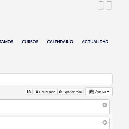
TAMOS
CURSOS
CALENDARIO
ACTUALIDAD
Agenda
Cerrar todo
Expandir todo