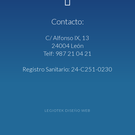
Contacto:
C/ Alfonso IX, 13
24004 León
Telf: 987 21 04 21
Registro Sanitario: 24-C251-0230
LEGIOTEK DISEÑO WEB