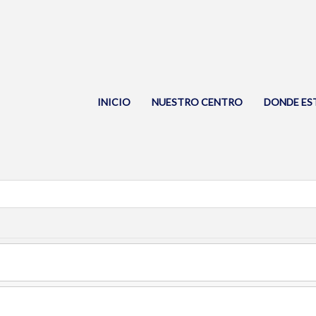
INICIO
NUESTRO CENTRO
DONDE ES