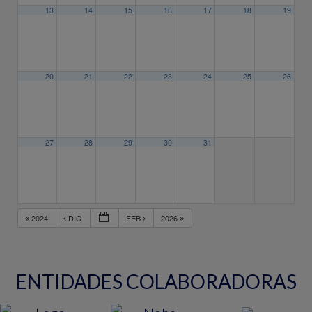
13
14
15
16
17
18
19
20
21
22
23
24
25
26
27
28
29
30
31
2024
DIC
FEB
2026
ENTIDADES COLABORADORAS